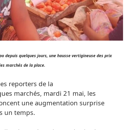
hopo depuis quelques jours, une hausse vertigineuse des prix
les marchés de la place.
es reporters de la
ues marchés, mardi 21 mai, les
ncent une augmentation surprise
is un temps.