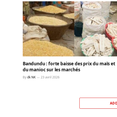
Bandundu : forte baisse des prix du maïs et
du manioc sur les marchés
By
dk NK
23 avril 2026
ADD