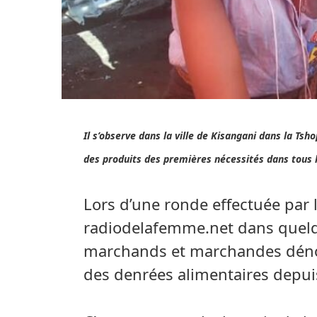
Il s’observe dans la ville de Kisangani dans la Ts
des produits des premières nécessités dans tous 
Lors d’une ronde effectuée par l
radiodelafemme.net dans quelq
marchands et marchandes déno
des denrées alimentaires depu