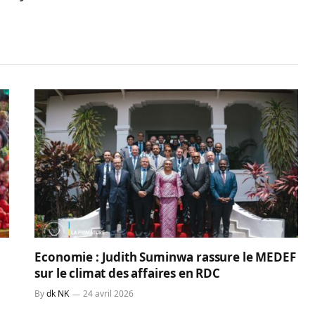
Economie : Judith Suminwa rassure le MEDEF
sur le climat des affaires en RDC
By
dk NK
24 avril 2026