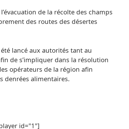
e à l’évacuation de la récolte des champs
labrement des routes des désertes
 été lancé aux autorités tant au
fin de s’impliquer dans la résolution
les opérateurs de la région afin
des denrées alimentaires.
player id="1"]