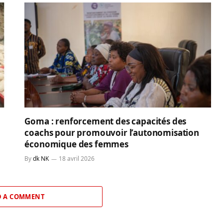
Goma : renforcement des capacités des
coachs pour promouvoir l’autonomisation
économique des femmes
By
dk NK
18 avril 2026
 A COMMENT