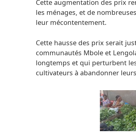
Cette augmentation des prix rend
les ménages, et de nombreuse
leur mécontentement.
Cette hausse des prix serait justi
communautés Mbole et Lengola,
longtemps et qui perturbent les 
cultivateurs à abandonner leur