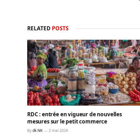
RELATED
POSTS
RDC : entrée en vigueur de nouvelles
mesures sur le petit commerce
By
dk NK
2 mai 2026