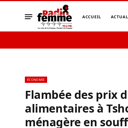
ACCUEIL
ACTUAL
ÉCONOMIE
Flambée des prix 
alimentaires à Tsho
ménagère en souf