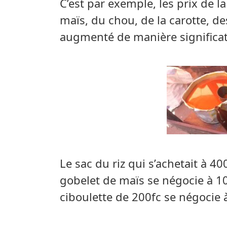
C’est par exemple, les prix de la
maïs, du chou, de la carotte, d
augmenté de manière significat
Le sac du riz qui s’achetait à 4
gobelet de maïs se négocie à 10
ciboulette de 200fc se négocie 