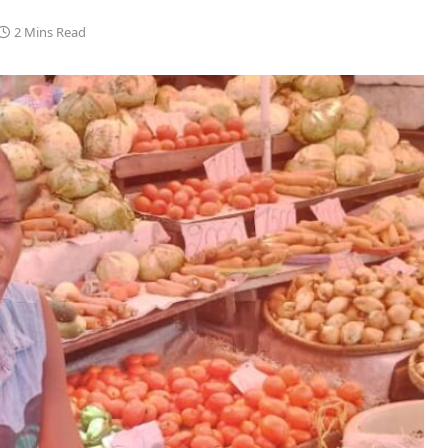
2 Mins Read