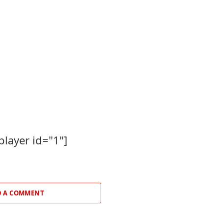
player id="1"]
 A COMMENT