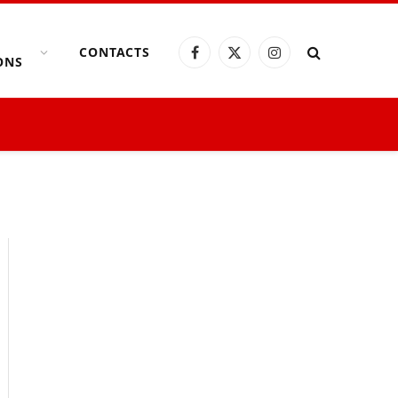
CONTACTS
Facebook
X
Instagram
ONS
(Twitter)