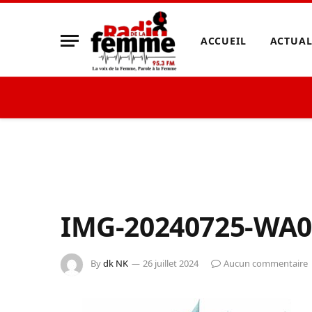
ACCUEIL
ACTUAL
IMG-20240725-WA0
By
dk NK
26 juillet 2024
Aucun commentaire