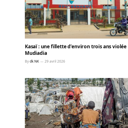
Kasaï : une fillette d’environ trois ans violée
Mudiadia
By
dk NK
29 avril 2026