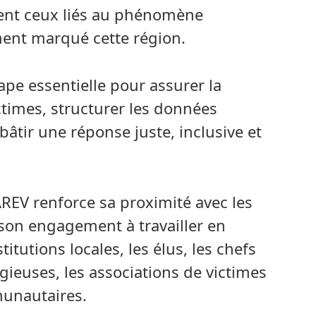
ent ceux liés au phénomène
nt marqué cette région.
tape essentielle pour assurer la
ctimes, structurer les données
bâtir une réponse juste, inclusive et
AREV renforce sa proximité avec les
e son engagement à travailler en
titutions locales, les élus, les chefs
gieuses, les associations de victimes
munautaires.