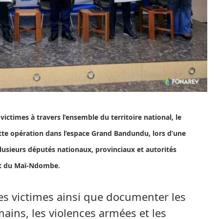
victimes à travers l’ensemble du territoire national, le
te opération dans l’espace Grand Bandundu, lors d’une
usieurs députés nationaux, provinciaux et autorités
et du Maï-Ndombe.
r les victimes ainsi que documenter les
ains, les violences armées et les