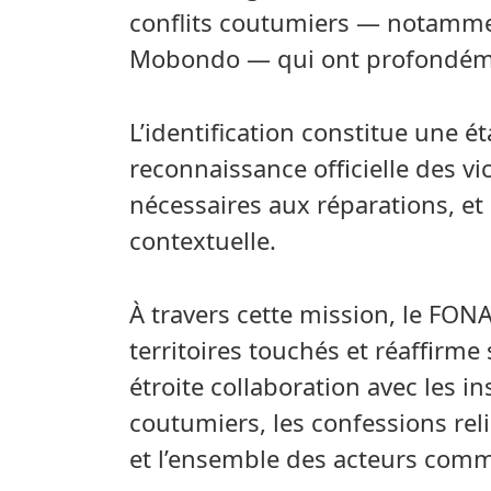
conflits coutumiers — notamm
Mobondo — qui ont profondéme
L’identification constitue une é
reconnaissance officielle des vi
nécessaires aux réparations, et 
contextuelle.
À travers cette mission, le FON
territoires touchés et réaffirm
étroite collaboration avec les ins
coutumiers, les confessions reli
et l’ensemble des acteurs com