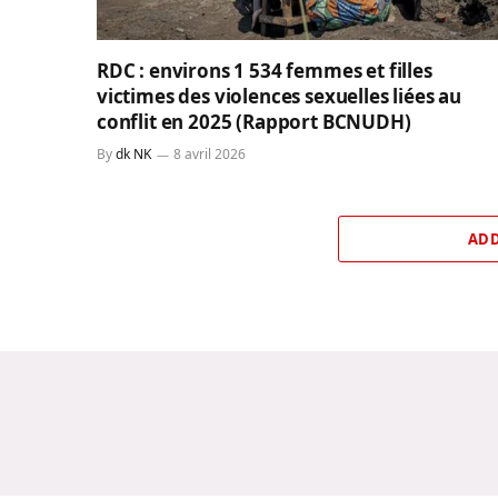
RDC : environs 1 534 femmes et filles
victimes des violences sexuelles liées au
conflit en 2025 (Rapport BCNUDH)
By
dk NK
8 avril 2026
ADD