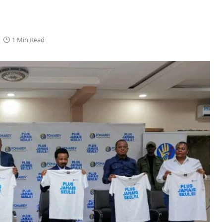
1 Min Read