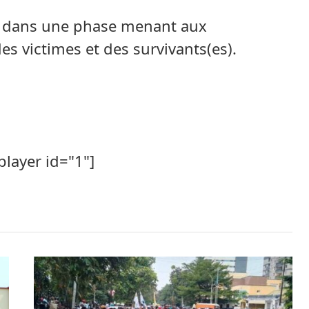
i dans une phase menant aux
des victimes et des survivants(es).
player id="1"]