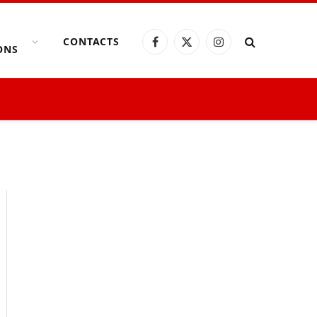
CONTACTS
Facebook
X
Instagram
ONS
(Twitter)