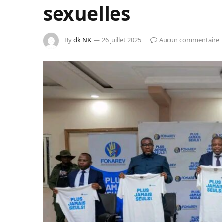
sexuelles
By
dk NK
26 juillet 2025
Aucun commentaire