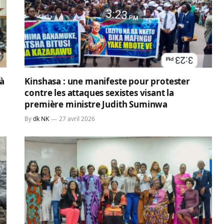
 à
Kinshasa : une manifeste pour protester
contre les attaques sexistes visant la
première ministre Judith Suminwa
By
dk NK
27 avril 2026