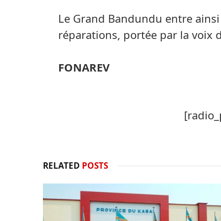
Le Grand Bandundu entre ains
réparations, portée par la voix 
FONAREV
[radio_
RELATED
POSTS