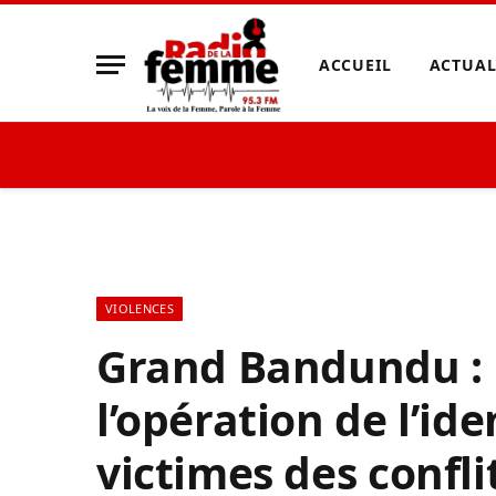
ACCUEIL
ACTUAL
VIOLENCES
Grand Bandundu :
l’opération de l’ide
victimes des confli