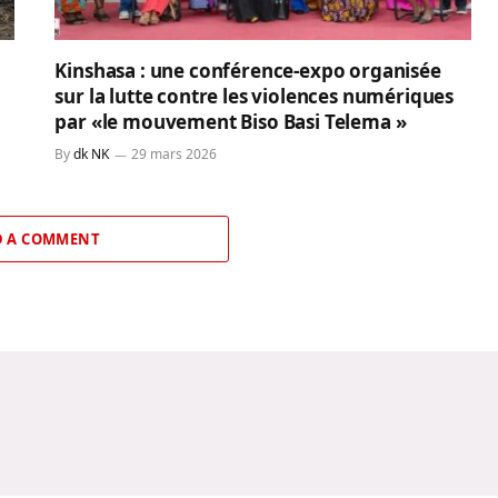
Kinshasa : une conférence-expo organisée
sur la lutte contre les violences numériques
par «le mouvement Biso Basi Telema »
By
dk NK
29 mars 2026
 A COMMENT