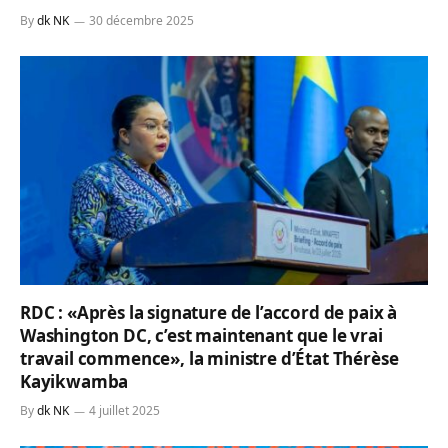
By
dk NK
30 décembre 2025
RDC : «Après la signature de l’accord de paix à
Washington DC, c’est maintenant que le vrai
travail commence», la ministre d’État Thérèse
Kayikwamba
By
dk NK
4 juillet 2025