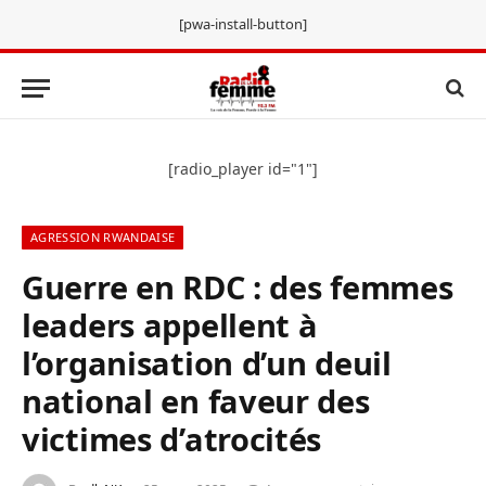
[pwa-install-button]
[radio_player id="1"]
AGRESSION RWANDAISE
Guerre en RDC : des femmes
leaders appellent à
l’organisation d’un deuil
national en faveur des
victimes d’atrocités