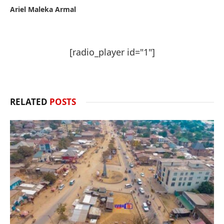
Ariel Maleka Armal
[radio_player id="1"]
RELATED
POSTS