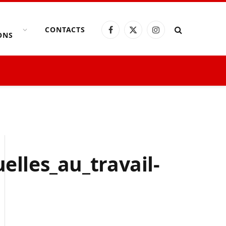
CONTACTS
Facebook
X
Instagram
ONS
(Twitter)
elles_au_travail-