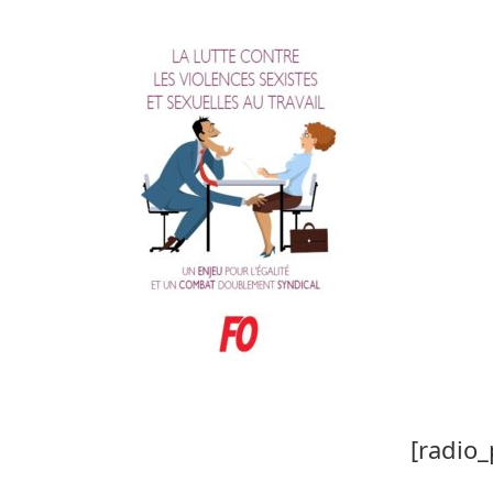
[radio_