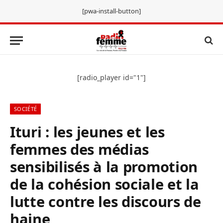
[pwa-install-button]
[radio_player id="1"]
SOCIÉTÉ
Ituri : les jeunes et les
femmes des médias
sensibilisés à la promotion
de la cohésion sociale et la
lutte contre les discours de
haine