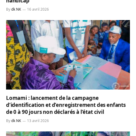
handicap
By
dk NK
16 avril 2026
Lomami : lancement de la campagne
d’identification et d’enregistrement des enfants
de 0 à 90 jours non déclarés à l’état civil
By
dk NK
13 avril 2026