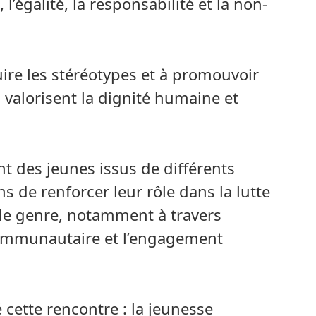
 l’égalité, la responsabilité et la non-
ire les stéréotypes et à promouvoir
valorisent la dignité humaine et
nt des jeunes issus de différents
s de renforcer leur rôle dans la lutte
 le genre, notamment à travers
 communautaire et l’engagement
cette rencontre : la jeunesse