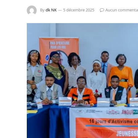
By
dk NK
5 décembre 2025
Aucun commenta