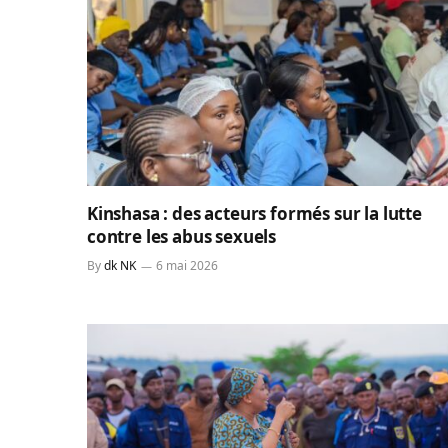
Kinshasa : des acteurs formés sur la lutte
contre les abus sexuels
By
dk NK
6 mai 2026