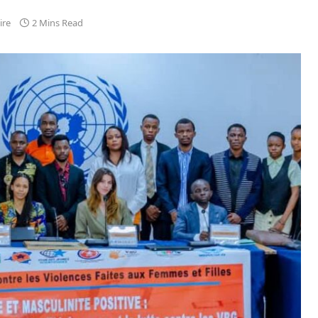
ire
2 Mins Read