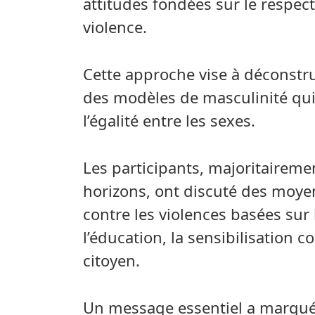
attitudes fondées sur le respect,
violence.
Cette approche vise à déconstru
des modèles de masculinité qui 
l’égalité entre les sexes.
Les participants, majoritaireme
horizons, ont discuté des moyen
contre les violences basées sur
l’éducation, la sensibilisation
citoyen.
Un message essentiel a marqué 