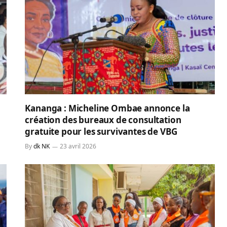
Kananga : Micheline Ombae annonce la
création des bureaux de consultation
gratuite pour les survivantes de VBG
By
dk NK
23 avril 2026