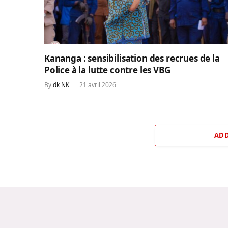
Kananga : sensibilisation des recrues de la
Police à la lutte contre les VBG
By
dk NK
21 avril 2026
ADD