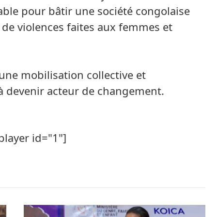
ble pour bâtir une société congolaise
e de violences faites aux femmes et
une mobilisation collective et
 à devenir acteur de changement.
player id="1"]