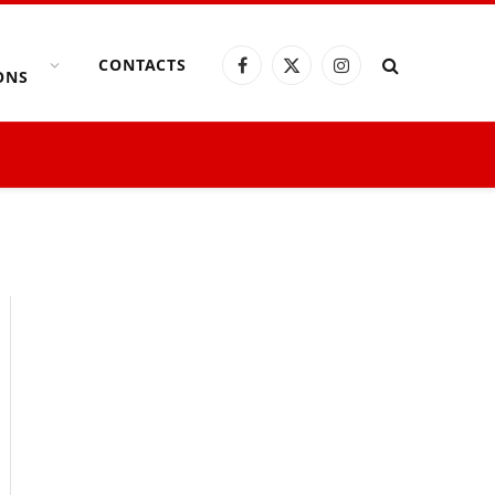
CONTACTS
Facebook
X
Instagram
ONS
(Twitter)