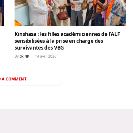
Kinshasa : les filles académiciennes de l’ALF
sensibilisées à la prise en charge des
survivantes des VBG
By
dk NK
14 avril 2026
 A COMMENT