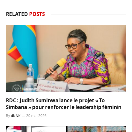
RELATED
POSTS
RDC : Judith Suminwa lance le projet « To
Simbana » pour renforcer le leadership féminin
By
dk NK
20 mai 2026