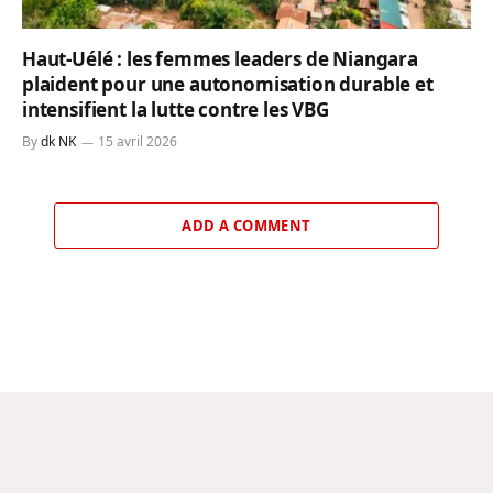
Haut-Uélé : les femmes leaders de Niangara
plaident pour une autonomisation durable et
intensifient la lutte contre les VBG
By
dk NK
15 avril 2026
ADD A COMMENT