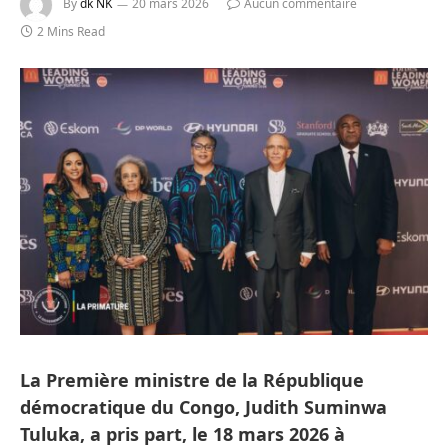
By
dk NK
20 mars 2026
Aucun commentaire
2 Mins Read
La Première ministre de la République
démocratique du Congo, Judith Suminwa
Tuluka, a pris part, le 18 mars 2026 à