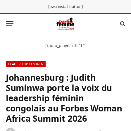
[pwa-install-button]
[radio_player id="1"]
LEADERSHIP FÉMININ
Johannesburg : Judith
Suminwa porte la voix du
leadership féminin
congolais au Forbes Woman
Africa Summit 2026