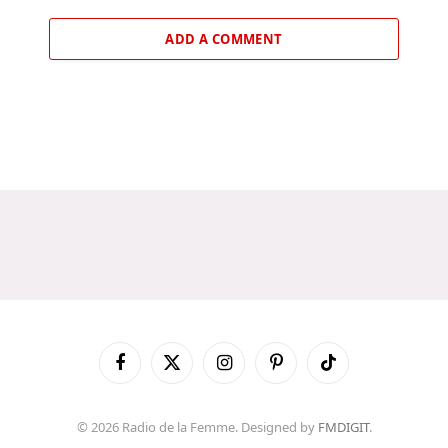
ADD A COMMENT
Facebook
X
Instagram
Pinterest
TikTok
(Twitter)
© 2026 Radio de la Femme. Designed by
FMDIGIT
.