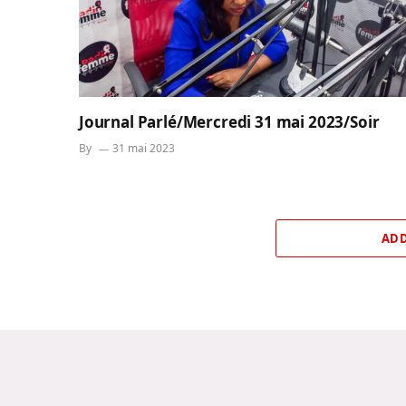
Journal Parlé/Mercredi 31 mai 2023/Soir
By
31 mai 2023
ADD