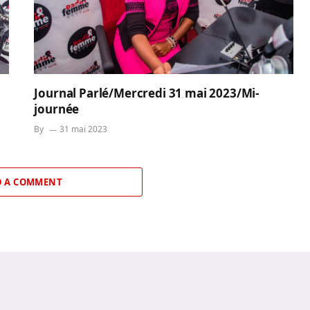
Journal Parlé/Mercredi 31 mai 2023/Mi-
journée
By
31 mai 2023
 A COMMENT