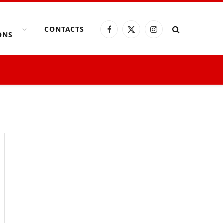
CONTACTS
Facebook
X
Instagram
ONS
(Twitter)