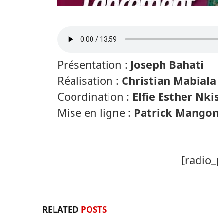
Présentation :
Joseph Bahati
Réalisation :
Christian Mabiala
Coordination :
Elfie Esther Nki
Mise en ligne :
Patrick Mango
[radio_
RELATED
POSTS