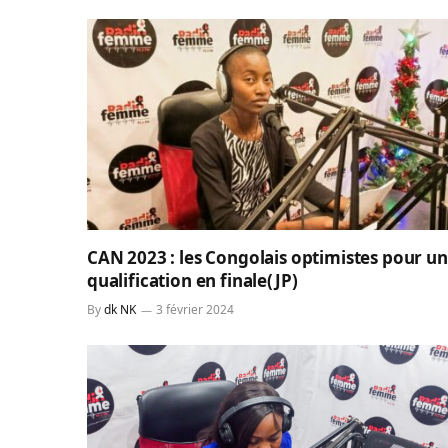
CAN 2023 : les Congolais optimistes pour u
qualification en finale(JP)
By
dk NK
3 février 2024