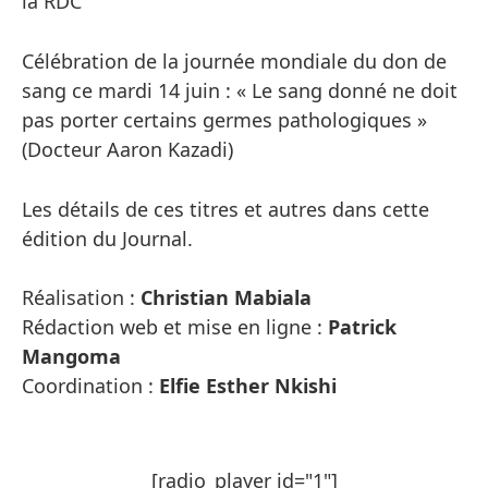
la RDC
Célébration de la journée mondiale du don de
sang ce mardi 14 juin : « Le sang donné ne doit
pas porter certains germes pathologiques »
(Docteur Aaron Kazadi)
Les détails de ces titres et autres dans cette
édition du Journal.
Réalisation :
Christian Mabiala
Rédaction web et mise en ligne :
Patrick
Mangoma
Coordination :
Elfie Esther Nkishi
[radio_player id="1"]