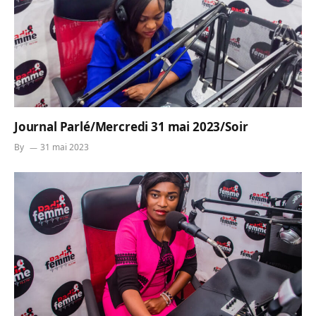
Journal Parlé/Mercredi 31 mai 2023/Soir
By
31 mai 2023