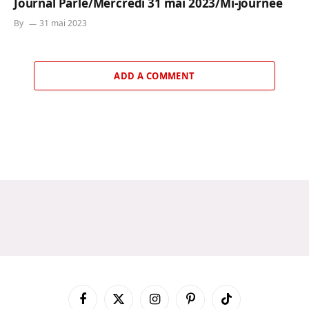
Journal Parlé/Mercredi 31 mai 2023/Mi-journée
By
31 mai 2023
ADD A COMMENT
Facebook
X
Instagram
Pinterest
TikTok