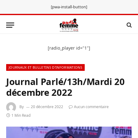
[pwa-install-button]
[radio_player id="1"]
JOURNAUX ET BULLETINS D'INFORMATIONS
Journal Parlé/13h/Mardi 20
décembre 2022
By
20 décembre 2022
Aucun commentaire
1 Min Read