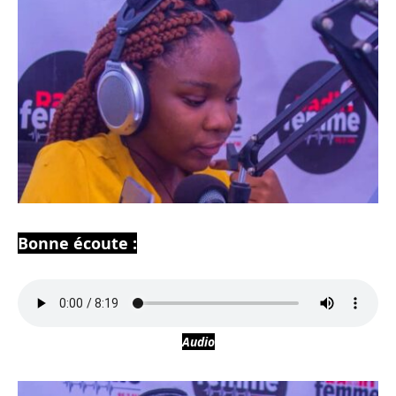
Bonne écoute :
Audio