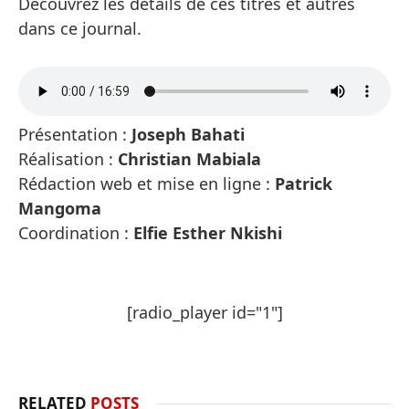
Découvrez les détails de ces titres et autres
dans ce journal.
Présentation :
Joseph Bahati
Réalisation :
Christian Mabiala
Rédaction web et mise en ligne :
Patrick
Mangoma
Coordination :
Elfie Esther Nkishi
[radio_player id="1"]
RELATED
POSTS