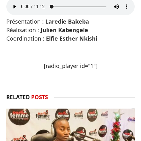
Présentation :
Laredie Bakeba
Réalisation :
Julien Kabengele
Coordination :
Elfie Esther Nkishi
[radio_player id="1"]
RELATED
POSTS