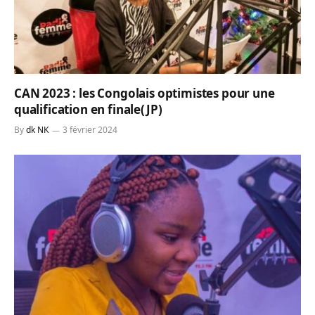
CAN 2023 : les Congolais optimistes pour une
qualification en finale(JP)
By
dk NK
3 février 2024