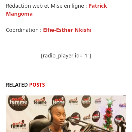
Rédaction web et Mise en ligne :
Patrick
Mangoma
Coordination :
Elfie-Esther Nkishi
[radio_player id="1"]
RELATED
POSTS