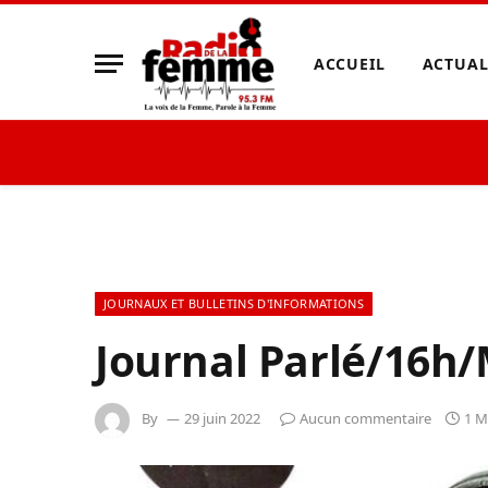
ACCUEIL
ACTUAL
JOURNAUX ET BULLETINS D'INFORMATIONS
Journal Parlé/16h/
By
29 juin 2022
Aucun commentaire
1 M