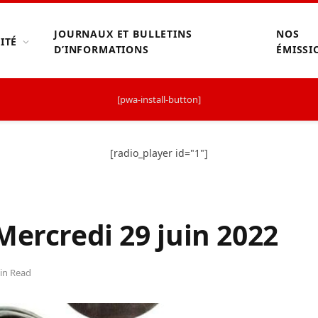
JOURNAUX ET BULLETINS
NOS
ITÉ
D’INFORMATIONS
ÉMISSI
[pwa-install-button]
[radio_player id="1"]
Mercredi 29 juin 2022
in Read