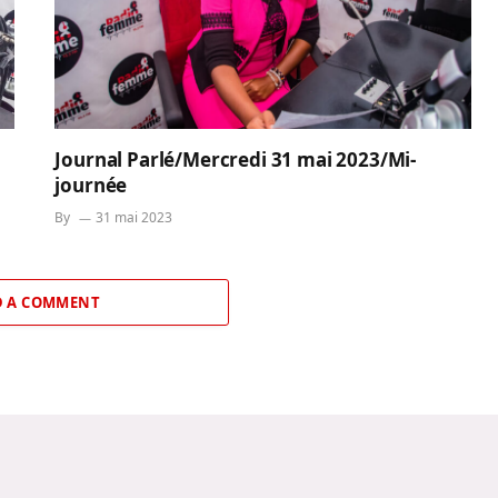
Journal Parlé/Mercredi 31 mai 2023/Mi-
journée
By
31 mai 2023
 A COMMENT