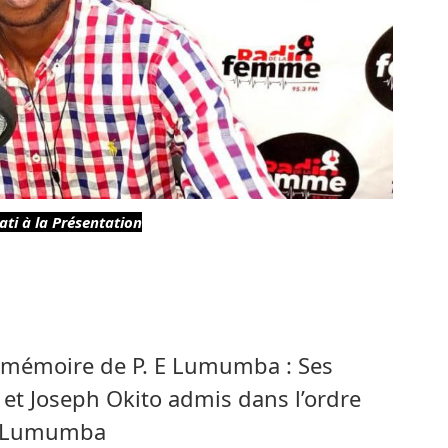
ti à la Présentation
n mémoire de P. E Lumumba : Ses
t Joseph Okito admis dans l’ordre
la-Lumumba