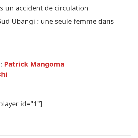
s un accident de circulation
Sud Ubangi : une seule femme dans
 :
Patrick Mangoma
shi
player id="1"]