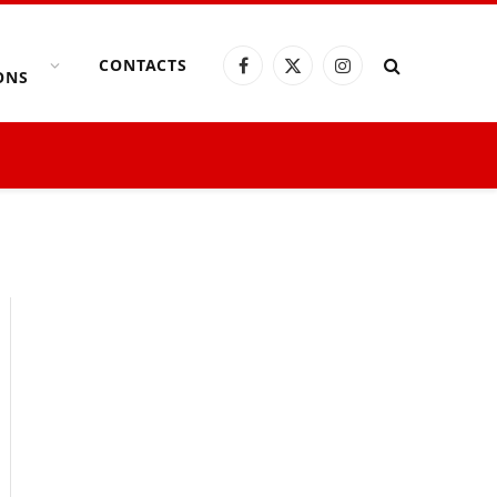
CONTACTS
Facebook
X
Instagram
ONS
(Twitter)