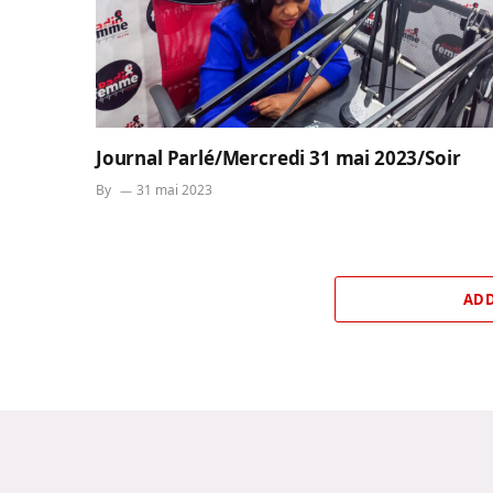
Journal Parlé/Mercredi 31 mai 2023/Soir
By
31 mai 2023
ADD