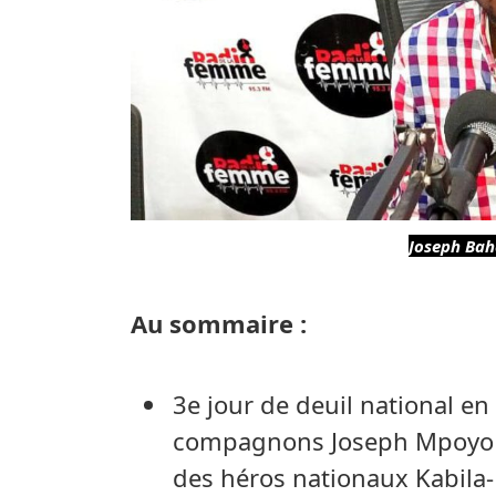
Joseph Baha
Au sommaire :
3e jour de deuil national e
compagnons Joseph Mpoyo e
des héros nationaux Kabi