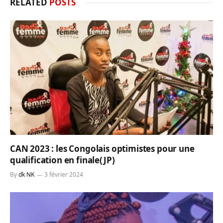
RELATED
POSTS
CAN 2023 : les Congolais optimistes pour une
qualification en finale(JP)
By
dk NK
3 février 2024