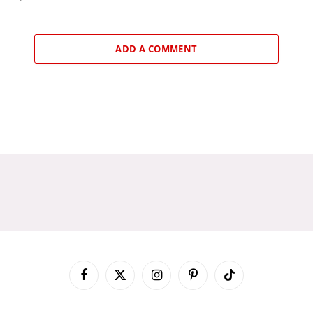
ADD A COMMENT
Facebook
X
Instagram
Pinterest
TikTok
(Twitter)