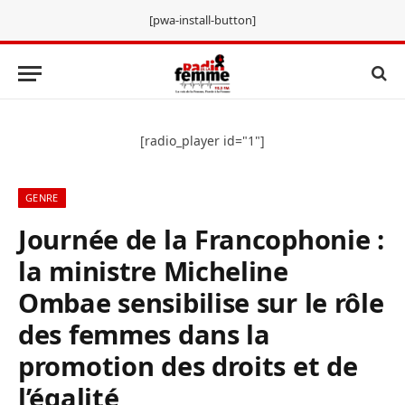
[pwa-install-button]
[radio_player id="1"]
GENRE
Journée de la Francophonie :
la ministre Micheline
Ombae sensibilise sur le rôle
des femmes dans la
promotion des droits et de
l’égalité