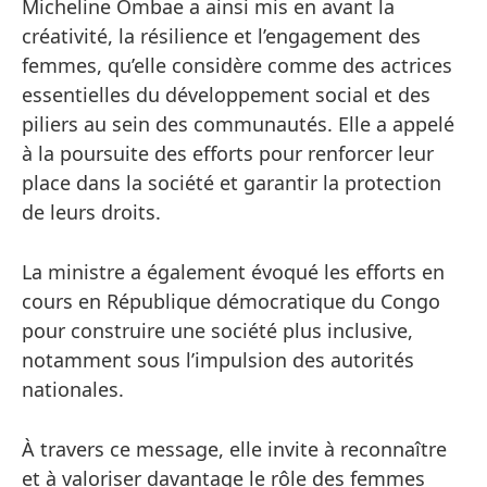
Micheline Ombae a ainsi mis en avant la
créativité, la résilience et l’engagement des
femmes, qu’elle considère comme des actrices
essentielles du développement social et des
piliers au sein des communautés. Elle a appelé
à la poursuite des efforts pour renforcer leur
place dans la société et garantir la protection
de leurs droits.
La ministre a également évoqué les efforts en
cours en République démocratique du Congo
pour construire une société plus inclusive,
notamment sous l’impulsion des autorités
nationales.
À travers ce message, elle invite à reconnaître
et à valoriser davantage le rôle des femmes