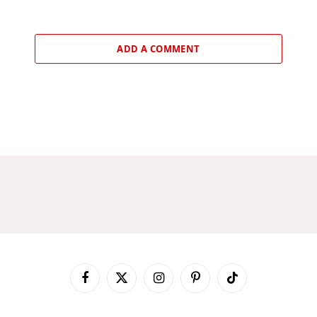
ADD A COMMENT
Facebook
X
Instagram
Pinterest
TikTok
(Twitter)