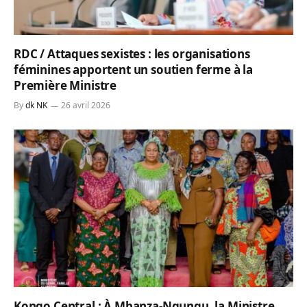
RDC / Attaques sexistes : les organisations
féminines apportent un soutien ferme à la
Première Ministre
By
dk NK
26 avril 2026
Kongo Central : À Mbanza-Ngungu, la Ministre