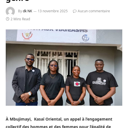
By
dk NK
13 novembre 2025
Aucun commentaire
2 Mins Read
À Mbujimayi, Kasaï Oriental, un appel à l’engagement
collectif des hommes et des femmes pour l’égalité de