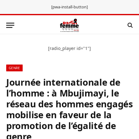
[pwa-install-button]
[radio_player id="1"]
GENRE
Journée internationale de
l’homme : à Mbujimayi, le
réseau des hommes engagés
mobilise en faveur de la
promotion de l’égalité de
genre