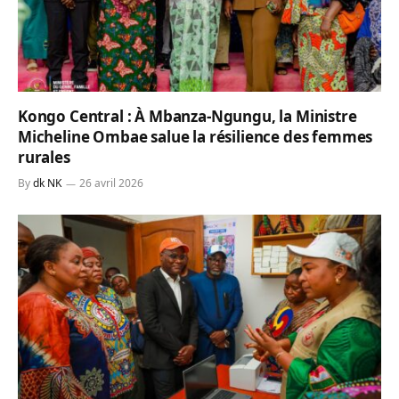
Kongo Central : À Mbanza-Ngungu, la Ministre
Micheline Ombae salue la résilience des femmes
rurales
By
dk NK
26 avril 2026