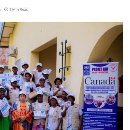
e
1 Min Read