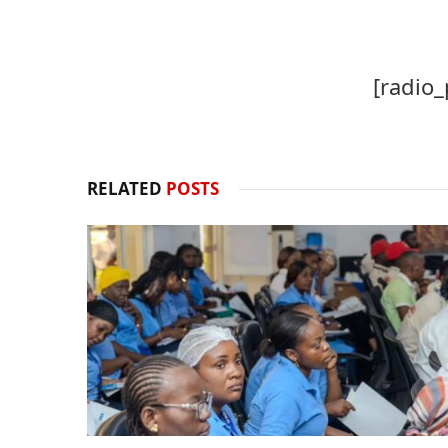
[radio_
RELATED
POSTS