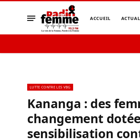
ACCUEIL
ACTUAL
LUTTE CONTRE LES VBG
Kananga : des fem
changement dotées
sensibilisation con