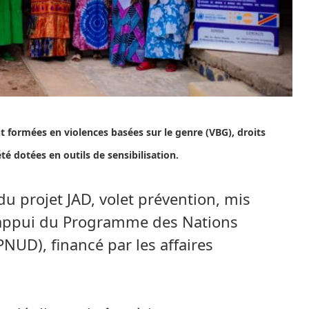
t formées en violences basées sur le genre (VBG), droits
é dotées en outils de sensibilisation.
 du projet JAD, volet prévention, mis
’appui du Programme des Nations
NUD), financé par les affaires