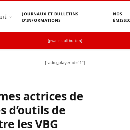
JOURNAUX ET BULLETINS
NOS
ITÉ
D’INFORMATIONS
ÉMISSI
[pwa-install-button]
[radio_player id="1"]
mes actrices de
 d’outils de
tre les VBG