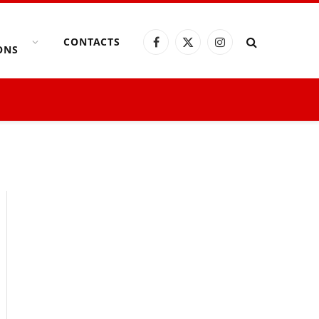
CONTACTS
Facebook
X
Instagram
ONS
(Twitter)