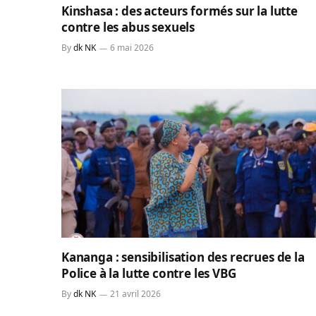
Kinshasa : des acteurs formés sur la lutte
contre les abus sexuels
By
dk NK
6 mai 2026
Kananga : sensibilisation des recrues de la
Police à la lutte contre les VBG
By
dk NK
21 avril 2026