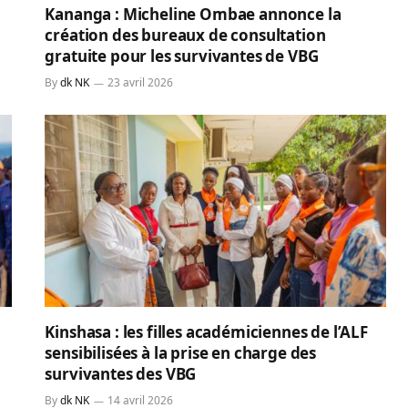
Kananga : Micheline Ombae annonce la
création des bureaux de consultation
gratuite pour les survivantes de VBG
By
dk NK
23 avril 2026
Kinshasa : les filles académiciennes de l’ALF
sensibilisées à la prise en charge des
survivantes des VBG
By
dk NK
14 avril 2026