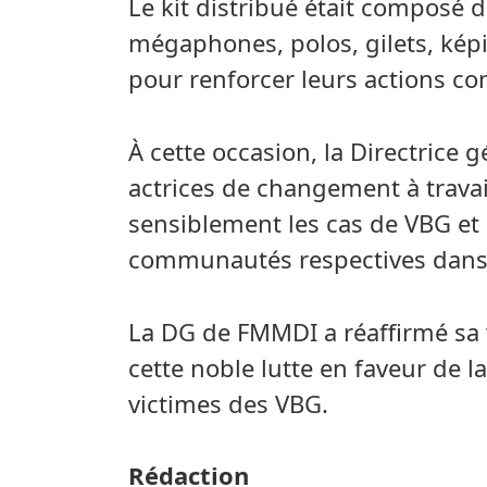
Le kit distribué était composé d
mégaphones, polos, gilets, képi
pour renforcer leurs actions c
À cette occasion, la Directrice
actrices de changement à travail
sensiblement les cas de VBG et 
communautés respectives dans l
La DG de FMMDI a réaffirmé sa 
cette noble lutte en faveur de l
victimes des VBG.
Rédaction