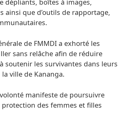
e dépliants, boîtes à images,
s ainsi que d’outils de rapportage,
ommunautaires.
 générale de FMMDI a exhorté les
ler sans relâche afin de réduire
à soutenir les survivantes dans leurs
a ville de Kananga.
volonté manifeste de poursuivre
a protection des femmes et filles