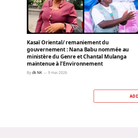
Kasaï Oriental/ remaniement du
gouvernement : Nana Babu nommée au
ministère du Genre et Chantal Mulanga
maintenue à l’Environnement
By
dk NK
9 mai 2026
ADD