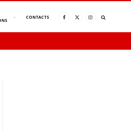
CONTACTS
Facebook
X
Instagram
ONS
(Twitter)