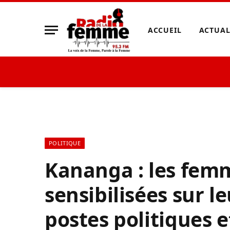
ACCUEIL
ACTUAL
POLITIQUE
Kananga : les fem
sensibilisées sur l
postes politiques e