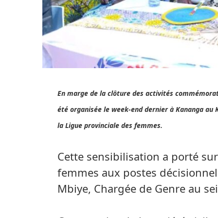
En marge de la clôture des activités commémorati
été organisée le week-end dernier à Kananga au 
la Ligue provinciale des femmes.
Cette sensibilisation a porté su
femmes aux postes décisionnels.
Mbiye, Chargée de Genre au s