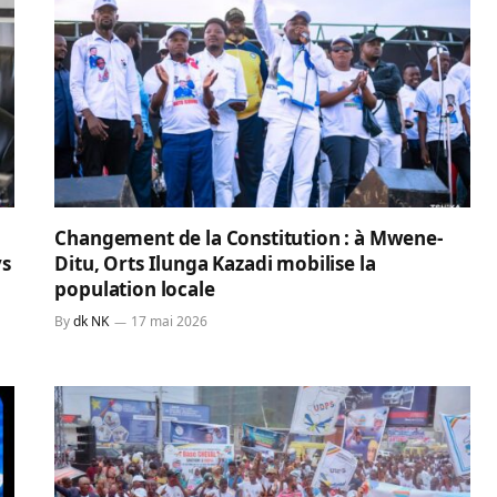
Changement de la Constitution : à Mwene-
ys
Ditu, Orts Ilunga Kazadi mobilise la
population locale
By
dk NK
17 mai 2026