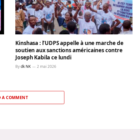
Kinshasa : l’UDPS appelle à une marche de
soutien aux sanctions américaines contre
Joseph Kabila ce lundi
By
dk NK
2 mai 2026
 A COMMENT