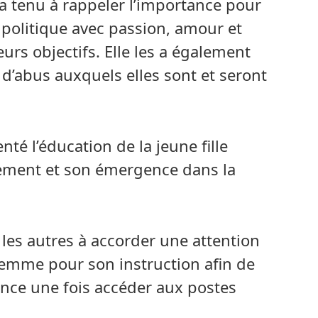
e a tenu à rappeler l’importance pour
 politique avec passion, amour et
eurs objectifs. Elle les a également
 d’abus auxquels elles sont et seront
té l’éducation de la jeune fille
ement et son émergence dans la
et les autres à accorder une attention
 femme pour son instruction afin de
nce une fois accéder aux postes