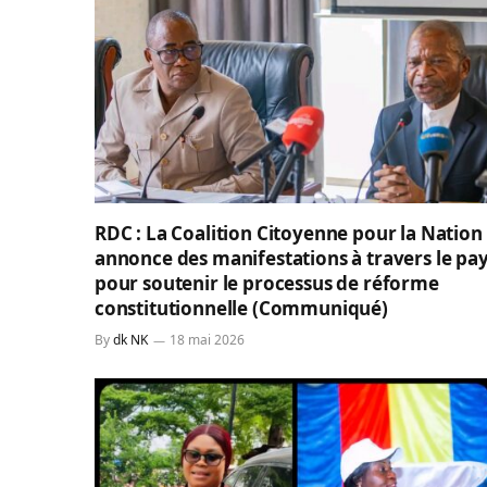
RDC : La Coalition Citoyenne pour la Nation
annonce des manifestations à travers le pa
pour soutenir le processus de réforme
constitutionnelle (Communiqué)
By
dk NK
18 mai 2026