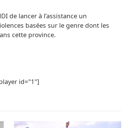
I de lancer à l’assistance un
violences basées sur le genre dont les
ans cette province.
player id="1"]