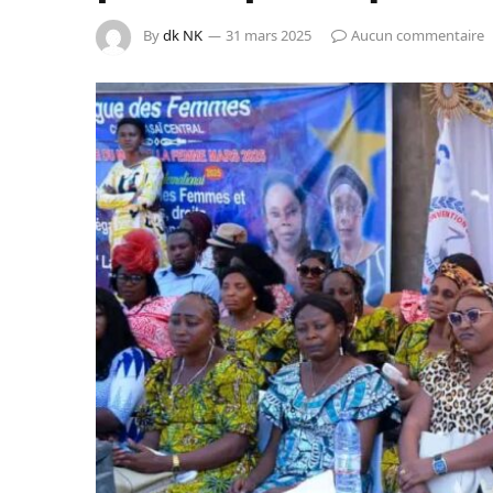
By
dk NK
31 mars 2025
Aucun commentaire