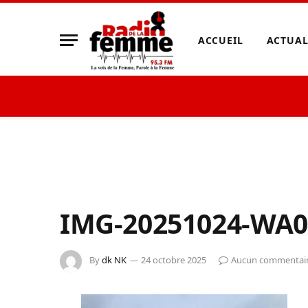
ACCUEIL
ACTUAL
IMG-20251024-WA0
By
dk NK
24 octobre 2025
Aucun commentai