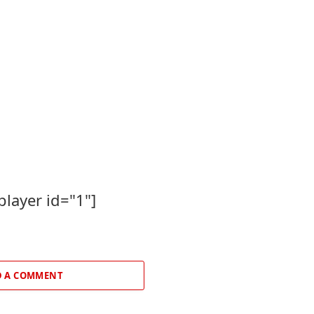
player id="1"]
 A COMMENT