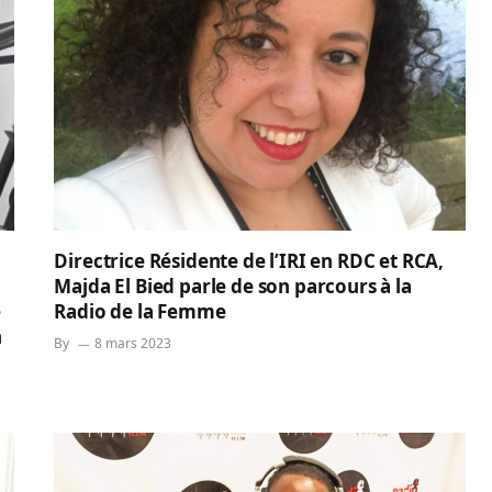
Directrice Résidente de l’IRI en RDC et RCA,
Majda El Bied parle de son parcours à la
e
Radio de la Femme
n
By
8 mars 2023