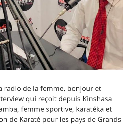
la radio de la femme, bonjour et
terview qui reçoit depuis Kinshasa
samba, femme sportive, karatéka et
ion de Karaté pour les pays de Grands