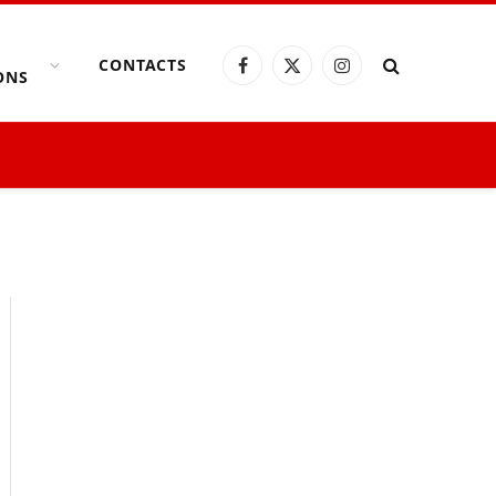
CONTACTS
Facebook
X
Instagram
ONS
(Twitter)