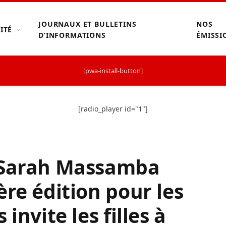
JOURNAUX ET BULLETINS
NOS
ITÉ
D’INFORMATIONS
ÉMISSI
[pwa-install-button]
[radio_player id="1"]
 Sarah Massamba
ère édition pour les
invite les filles à