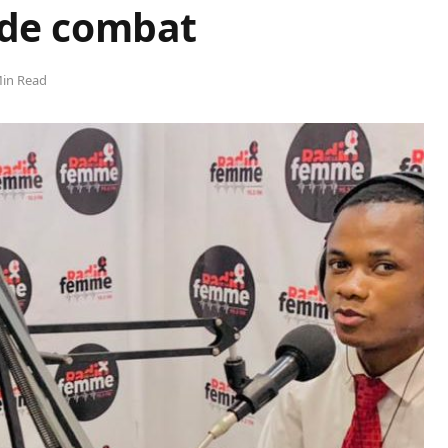
 de combat
Min Read