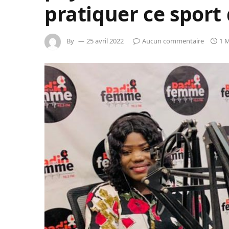
pratiquer ce sport
By
25 avril 2022
Aucun commentaire
1 