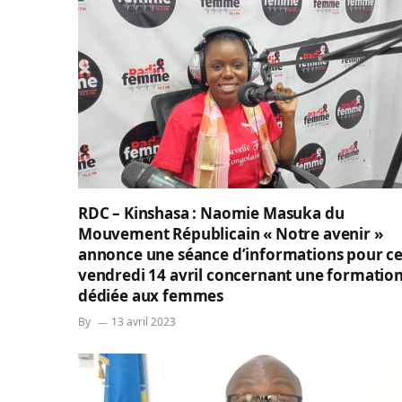
RDC – Kinshasa : Naomie Masuka du
Mouvement Républicain « Notre avenir »
annonce une séance d’informations pour c
vendredi 14 avril concernant une formatio
dédiée aux femmes
By
13 avril 2023