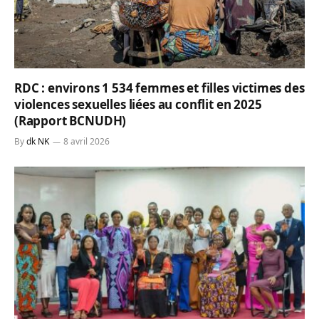
RDC : environs 1 534 femmes et filles victimes des
violences sexuelles liées au conflit en 2025
(Rapport BCNUDH)
By
dk NK
8 avril 2026