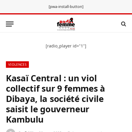
[pwa-install-button]
[radio_player id="1"]
VIOLENCES
Kasaï Central : un viol
collectif sur 9 femmes à
Dibaya, la société civile
saisit le gouverneur
Kambulu