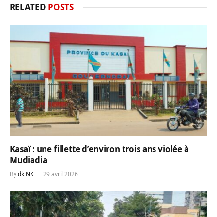
RELATED
POSTS
Kasaï : une fillette d’environ trois ans violée à
Mudiadia
By
dk NK
29 avril 2026