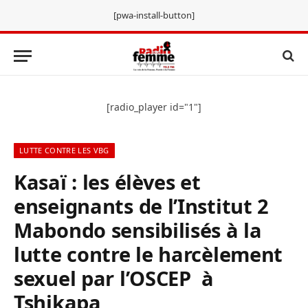
[pwa-install-button]
[radio_player id="1"]
LUTTE CONTRE LES VBG
Kasaï : les élèves et
enseignants de l’Institut 2
Mabondo sensibilisés à la
lutte contre le harcèlement
sexuel par l’OSCEP à
Tshikapa