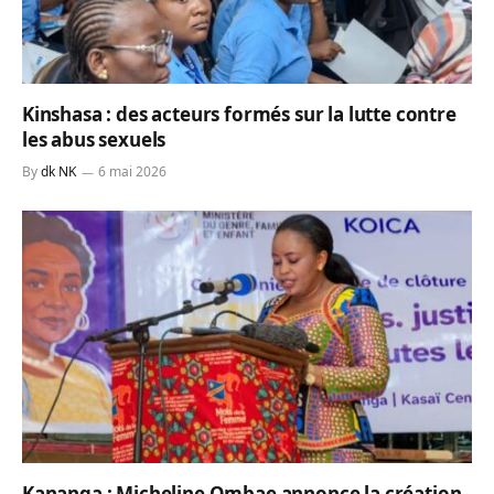
Kinshasa : des acteurs formés sur la lutte contre
les abus sexuels
By
dk NK
6 mai 2026
Kananga : Micheline Ombae annonce la création