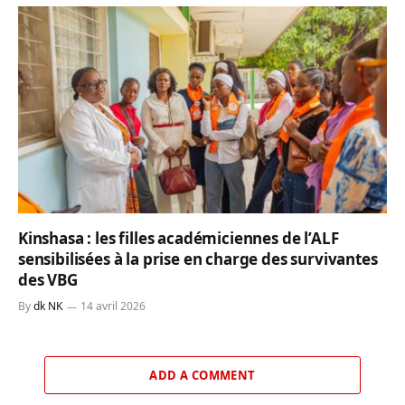
Kinshasa : les filles académiciennes de l’ALF
sensibilisées à la prise en charge des survivantes
des VBG
By
dk NK
14 avril 2026
ADD A COMMENT