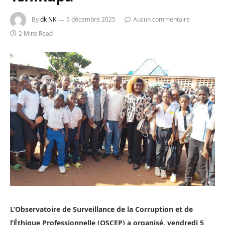
By
dk NK
5 décembre 2025
Aucun commentaire
2 Mins Read
L’Observatoire de Surveillance de la Corruption et de
l’Éthique Professionnelle (OSCEP) a organisé, vendredi 5