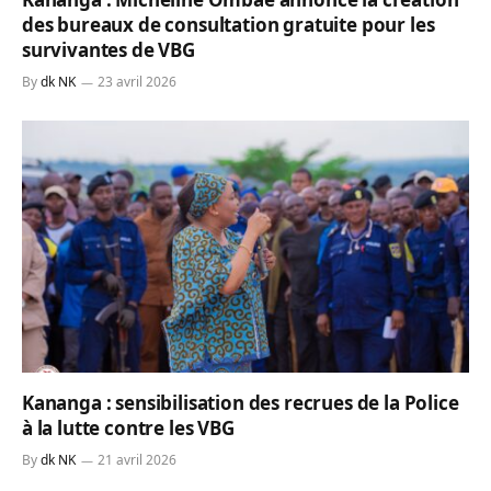
des bureaux de consultation gratuite pour les
survivantes de VBG
By
dk NK
23 avril 2026
Kananga : sensibilisation des recrues de la Police
à la lutte contre les VBG
By
dk NK
21 avril 2026