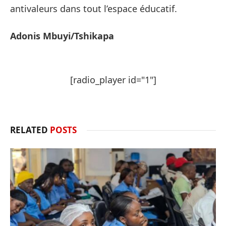
antivaleurs dans tout l’espace éducatif.
Adonis Mbuyi/Tshikapa
[radio_player id="1"]
RELATED
POSTS