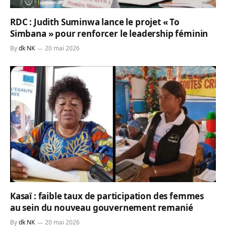
RDC : Judith Suminwa lance le projet « To
Simbana » pour renforcer le leadership féminin
By
dk NK
20 mai 2026
Kasaï : faible taux de participation des femmes
au sein du nouveau gouvernement remanié
By
dk NK
20 mai 2026