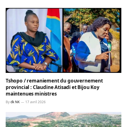
Tshopo / remaniement du gouvernement
provincial : Claudine Atisadi et Bijou Koy
maintenues ministres
By
dk NK
17 avril 2026