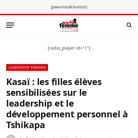
[pwa-install-button]
[radio_player id="1"]
LEADERSHIP FÉMININ
Kasaï : les filles élèves
sensibilisées sur le
leadership et le
développement personnel à
Tshikapa