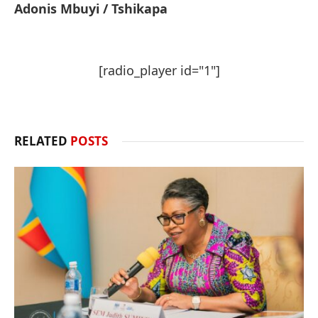
Adonis Mbuyi / Tshikapa
[radio_player id="1"]
RELATED
POSTS