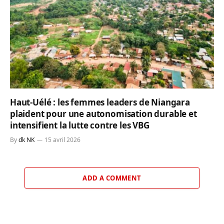
Haut-Uélé : les femmes leaders de Niangara
plaident pour une autonomisation durable et
intensifient la lutte contre les VBG
By
dk NK
15 avril 2026
ADD A COMMENT