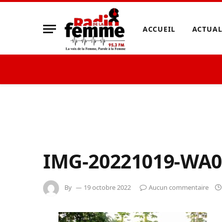
ACCUEIL
ACTUAL
IMG-20221019-WA0
By
19 octobre 2022
Aucun commentaire