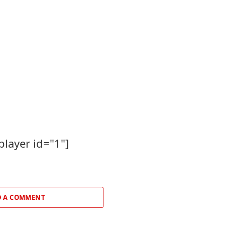
player id="1"]
 A COMMENT