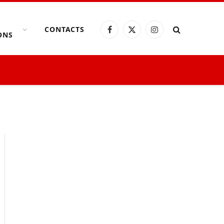
CONTACTS
Facebook
X
Instagram
ONS
(Twitter)