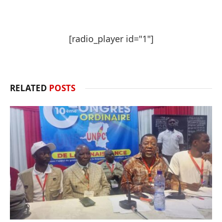
[radio_player id="1"]
RELATED
POSTS