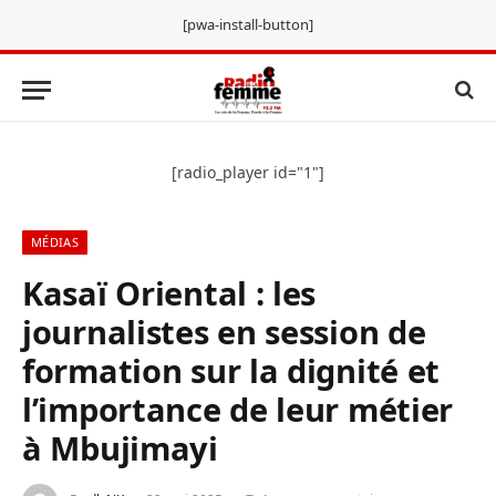
[pwa-install-button]
[radio_player id="1"]
MÉDIAS
Kasaï Oriental : les
journalistes en session de
formation sur la dignité et
l’importance de leur métier
à Mbujimayi