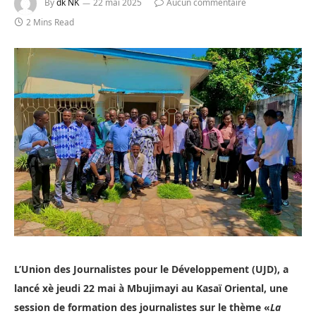
By
dk NK
22 mai 2025
Aucun commentaire
2 Mins Read
L’Union des Journalistes pour le Développement (UJD), a
lancé xè jeudi 22 mai à Mbujimayi au Kasaï Oriental, une
session de formation des journalistes sur le thème «
La