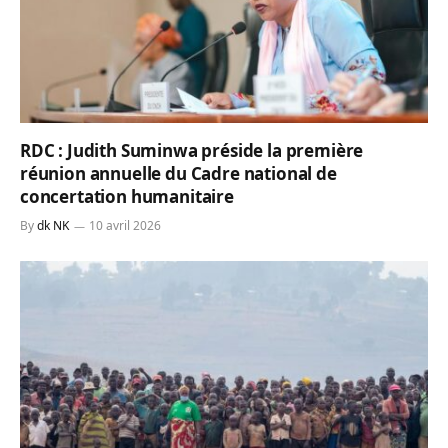
RDC : Judith Suminwa préside la première
réunion annuelle du Cadre national de
concertation humanitaire
By
dk NK
10 avril 2026