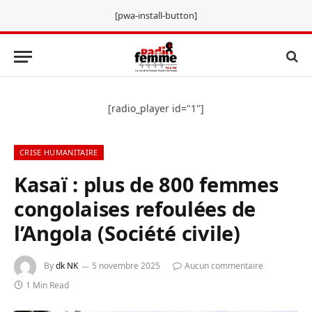
[pwa-install-button]
[radio_player id="1"]
CRISE HUMANITAIRE
Kasaï : plus de 800 femmes
congolaises refoulées de
l’Angola (Société civile)
By
dk NK
5 novembre 2025
Aucun commentaire
1 Min Read