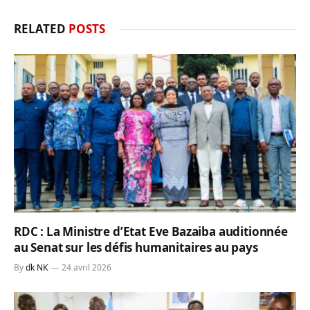
RELATED
POSTS
RDC : La Ministre d’Etat Eve Bazaiba auditionnée
au Senat sur les défis humanitaires au pays
By
dk NK
24 avril 2026