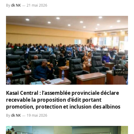
By
dk NK
21 mai 2026
Kasaï Central : l’assemblée provinciale déclare
recevable la proposition d’édit portant
promotion, protection et inclusion des albinos
By
dk NK
19 mai 2026