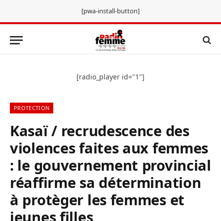
[pwa-install-button]
[radio_player id="1"]
PROTECTION
Kasaï / recrudescence des
violences faites aux femmes
: le gouvernement provincial
réaffirme sa détermination
à protèger les femmes et
jeunes filles