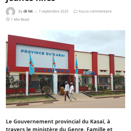
By
dk NK
7 septembre 2025
Aucun commentaire
1 Min Read
Le Gouvernement provincial du Kasaï, à
travers le ministère du Genre, Famille et