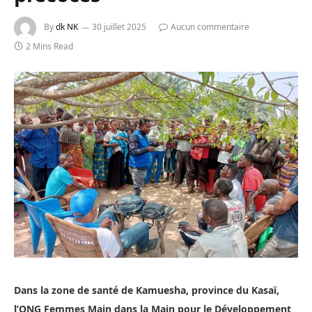
By
dk NK
30 juillet 2025
Aucun commentaire
2 Mins Read
Dans la zone de santé de Kamuesha, province du Kasaï,
l’ONG Femmes Main dans la Main pour le Développement