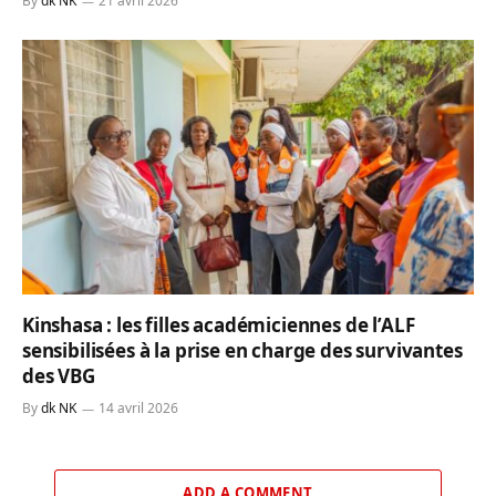
By
dk NK
21 avril 2026
Kinshasa : les filles académiciennes de l’ALF
sensibilisées à la prise en charge des survivantes
des VBG
By
dk NK
14 avril 2026
ADD A COMMENT