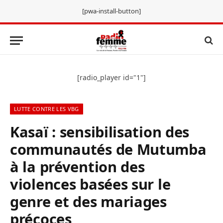
[pwa-install-button]
[radio_player id="1"]
LUTTE CONTRE LES VBG
Kasaï : sensibilisation des
communautés de Mutumba
à la prévention des
violences basées sur le
genre et des mariages
précoces