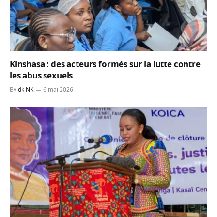
Kinshasa : des acteurs formés sur la lutte contre
les abus sexuels
By
dk NK
6 mai 2026