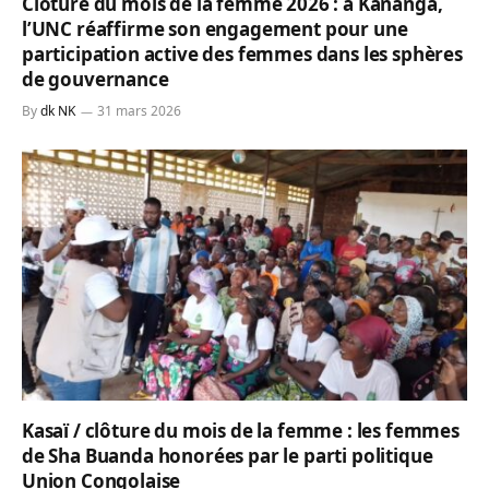
Clôture du mois de la femme 2026 : à Kananga,
l’UNC réaffirme son engagement pour une
participation active des femmes dans les sphères
de gouvernance
By
dk NK
31 mars 2026
Kasaï / clôture du mois de la femme : les femmes
de Sha Buanda honorées par le parti politique
Union Congolaise