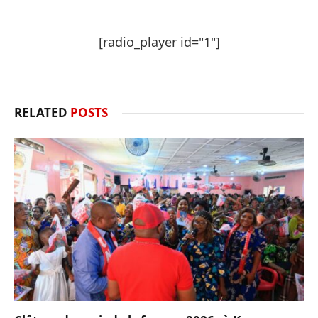
[radio_player id="1"]
RELATED
POSTS