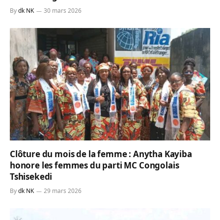
By
dk NK
30 mars 2026
Clôture du mois de la femme : Anytha Kayiba
honore les femmes du parti MC Congolais
Tshisekedi
By
dk NK
29 mars 2026