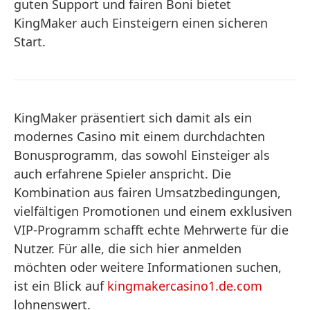
guten Support und fairen Boni bietet
KingMaker auch Einsteigern einen sicheren
Start.
KingMaker präsentiert sich damit als ein
modernes Casino mit einem durchdachten
Bonusprogramm, das sowohl Einsteiger als
auch erfahrene Spieler anspricht. Die
Kombination aus fairen Umsatzbedingungen,
vielfältigen Promotionen und einem exklusiven
VIP-Programm schafft echte Mehrwerte für die
Nutzer. Für alle, die sich hier anmelden
möchten oder weitere Informationen suchen,
ist ein Blick auf
kingmakercasino1.de.com
lohnenswert.