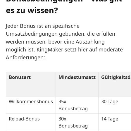
es zu wissen?
Jeder Bonus ist an spezifische
Umsatzbedingungen gebunden, die erfüllen
werden müssen, bevor eine Auszahlung
möglich ist. KingMaker setzt hier auf moderate
Anforderungen:
Bonusart
Mindestumsatz
Gültigkeits
Willkommensbonus
35x
30 Tage
Bonusbetrag
Reload-Bonus
30x
14 Tage
Bonusbetrag