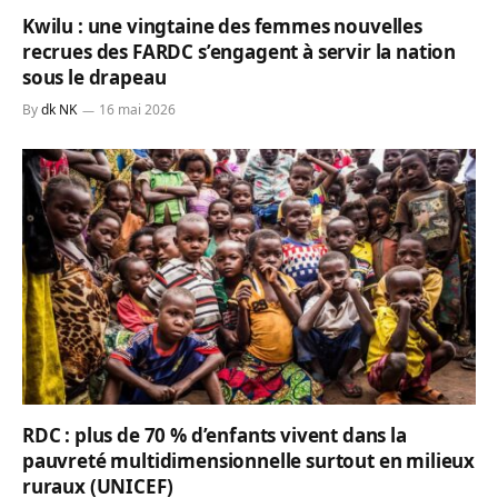
Kwilu : une vingtaine des femmes nouvelles
recrues des FARDC s’engagent à servir la nation
sous le drapeau
By
dk NK
16 mai 2026
RDC : plus de 70 % d’enfants vivent dans la
pauvreté multidimensionnelle surtout en milieux
ruraux (UNICEF)