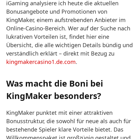
iGaming analysiere ich heute die aktuellen
Bonusangebote und Promotionen von
KingMaker, einem aufstrebenden Anbieter im
Online-Casino-Bereich. Wer auf der Suche nach
lukrativen Vorteilen ist, findet hier eine
Übersicht, die alle wichtigen Details bündig und
verständlich erklärt – direkt mit Bezug zu
kingmakercasino1.de.com
.
Was macht die Boni bei
KingMaker besonders?
KingMaker punktet mit einer attraktiven
Bonusstruktur, die sowohl für neue als auch für
bestehende Spieler klare Vorteile bietet. Das
Willkommenspaket ist großzügig gestaltet und