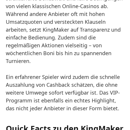
von vielen klassischen Online-Casinos ab.
Während andere Anbieter oft mit hohen
Umsatzquoten und versteckten Klauseln
arbeiten, setzt KingMaker auf Transparenz und
einfache Bedienung. Zudem sind die
regelmäßigen Aktionen vielseitig – von
wöchentlichen Boni bis hin zu spannenden
Turnieren.
Ein erfahrener Spieler wird zudem die schnelle
Auszahlung von Cashback schätzen, die ohne
weitere Umwege sofort verfügbar ist. Das VIP-
Programm ist ebenfalls ein echtes Highlight,
das nicht jeder Anbieter in dieser Form bietet.
Quick Facts zu den KingMaker