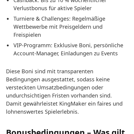
Cashback: Bis zu 10 % wöchentlicher
Verlustbonus für aktive Spieler
Turniere & Challenges: Regelmäßige
Wettbewerbe mit Preisgeldern und
Freispielen
VIP-Programm: Exklusive Boni, persönliche
Account-Manager, Einladungen zu Events
Diese Boni sind mit transparenten
Bedingungen ausgestattet, sodass keine
versteckten Umsatzbedingungen oder
undurchsichtigen Fristen vorhanden sind.
Damit gewährleistet KingMaker ein faires und
lohnenswertes Spielerlebnis.
Bonusbedingungen – Was gilt