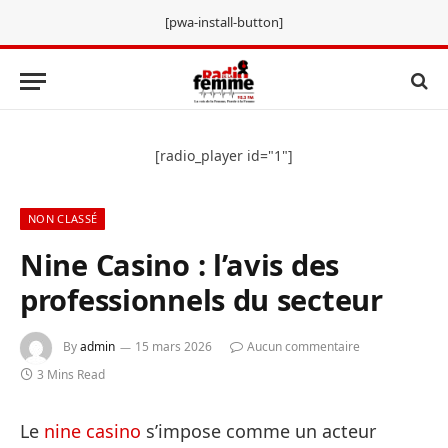
[pwa-install-button]
[radio_player id="1"]
NON CLASSÉ
Nine Casino : l’avis des
professionnels du secteur
By
admin
15 mars 2026
Aucun commentaire
3 Mins Read
Le
nine casino
s’impose comme un acteur