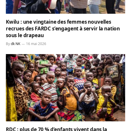
Kwilu : une vingtaine des femmes nouvelles
recrues des FARDC s’engagent à servir la nation
sous le drapeau
By
dk NK
16 mai 2026
RDC : plus de 70 % d’enfants vivent dans la