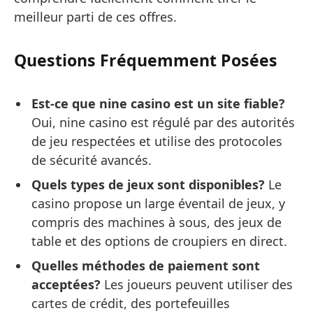
meilleur parti de ces offres.
Questions Fréquemment Posées
Est-ce que nine casino est un site fiable?
Oui, nine casino est régulé par des autorités
de jeu respectées et utilise des protocoles
de sécurité avancés.
Quels types de jeux sont disponibles?
Le
casino propose un large éventail de jeux, y
compris des machines à sous, des jeux de
table et des options de croupiers en direct.
Quelles méthodes de paiement sont
acceptées?
Les joueurs peuvent utiliser des
cartes de crédit, des portefeuilles