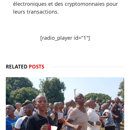
électroniques et des cryptomonnaies pour
leurs transactions.
[radio_player id="1"]
RELATED
POSTS