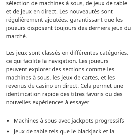
sélection de machines à sous, de jeux de table
et de jeux en direct. Les nouveautés sont
régulièrement ajoutées, garantissant que les
joueurs disposent toujours des derniers jeux du
marché.
Les jeux sont classés en différentes catégories,
ce qui facilite la navigation. Les joueurs
peuvent explorer des sections comme les
machines à sous, les jeux de cartes, et les
revenus de casino en direct. Cela permet une
identification rapide des titres favoris ou des
nouvelles expériences à essayer.
Machines à sous avec jackpots progressifs
Jeux de table tels que le blackjack et la