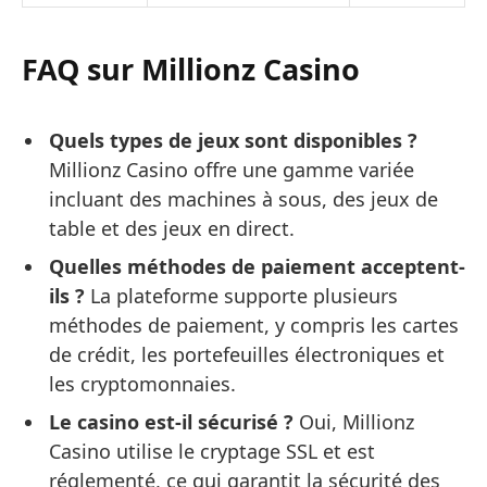
FAQ sur Millionz Casino
Quels types de jeux sont disponibles ?
Millionz Casino offre une gamme variée
incluant des machines à sous, des jeux de
table et des jeux en direct.
Quelles méthodes de paiement acceptent-
ils ?
La plateforme supporte plusieurs
méthodes de paiement, y compris les cartes
de crédit, les portefeuilles électroniques et
les cryptomonnaies.
Le casino est-il sécurisé ?
Oui, Millionz
Casino utilise le cryptage SSL et est
réglementé, ce qui garantit la sécurité des