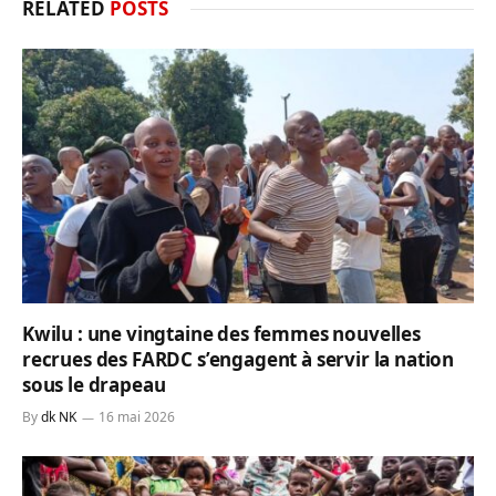
RELATED
POSTS
Kwilu : une vingtaine des femmes nouvelles
recrues des FARDC s’engagent à servir la nation
sous le drapeau
By
dk NK
16 mai 2026