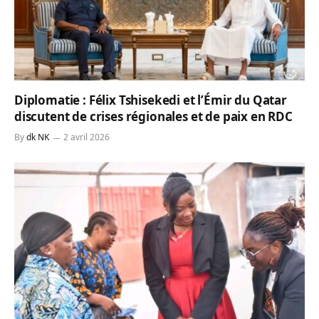
Diplomatie : Félix Tshisekedi et l’Émir du Qatar
discutent de crises régionales et de paix en RDC
By
dk NK
2 avril 2026