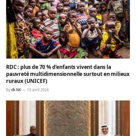
RDC : plus de 70 % d’enfants vivent dans la
pauvreté multidimensionnelle surtout en milieux
ruraux (UNICEF)
By
dk NK
15 avril 2026