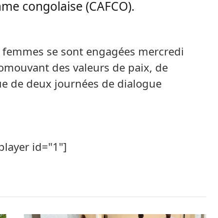
mme congolaise (CAFCO).
30) femmes se sont engagées mercredi
mouvant des valeurs de paix, de
ssue de deux journées de dialogue
player id="1"]