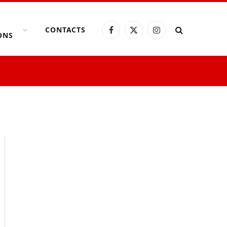
CONTACTS
Facebook
X
Instagram
ONS
(Twitter)