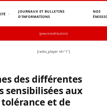
JOURNAUX ET BULLETINS
NOS
ITÉ
D’INFORMATIONS
ÉMISSI
[pwa-install-button]
[radio_player id="1"]
es des différentes
s sensibilisées aux
 tolérance et de