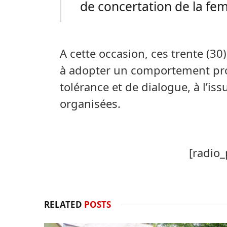
de concertation de la fe
A cette occasion, ces trente (
à adopter un comportement pro
tolérance et de dialogue, à l’i
organisées.
[radio_
RELATED
POSTS