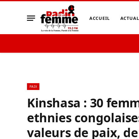
ACCUEIL
ACTUAL
PAIX
Kinshasa : 30 femm
ethnies congolaise
valeurs de paix, de