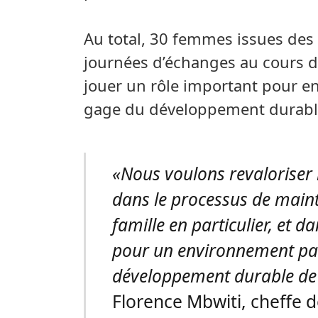
Au total, 30 femmes issues des d
journées d’échanges au cours de
jouer un rôle important pour en
gage du développement durable
«Nous voulons revaloriser l
dans le processus de mainti
famille en particulier, et
pour un environnement pais
développement durable de 
Florence Mbwiti, cheffe 