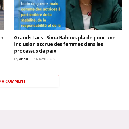
un
Grands Lacs : Sima Bahous plaide pour une
inclusion accrue des femmes dans les
processus de paix
By
dk NK
16 avril 2026
 A COMMENT