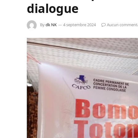
dialogue
By
dk NK
4 septembre 2024
Aucun commenta