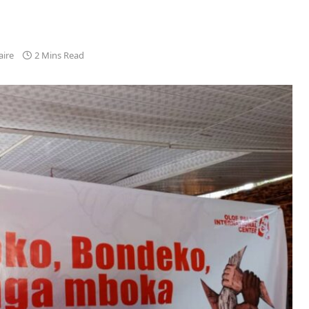
ire
2 Mins Read