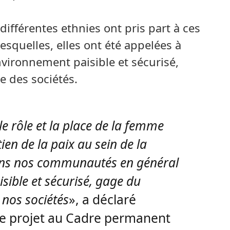
ifférentes ethnies ont pris part à ces
squelles, elles ont été appelées à
vironnement paisible et sécurisé,
 des sociétés.
e rôle et la place de la femme
en de la paix au sein de la
 dans nos communautés en général
ible et sécurisé, gage du
nos sociétés
», a déclaré
de projet au Cadre permanent