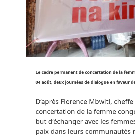
Le cadre permanent de concertation de la femme
04 août, deux journées de dialogue en faveur
D’après Florence Mbwiti, cheff
concertation de la femme congol
but d’échanger avec les femmes 
paix dans leurs communautés r