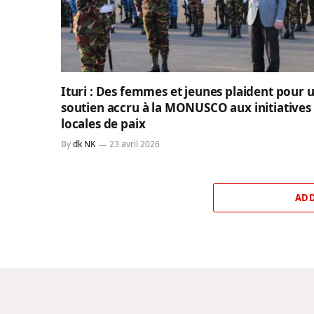
Ituri : Des femmes et jeunes plaident pour 
soutien accru à la MONUSCO aux initiatives
locales de paix
By
dk NK
23 avril 2026
ADD