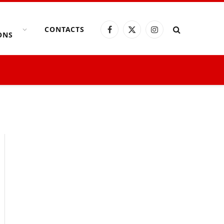
CONTACTS
Facebook
X
Instagram
ONS
(Twitter)