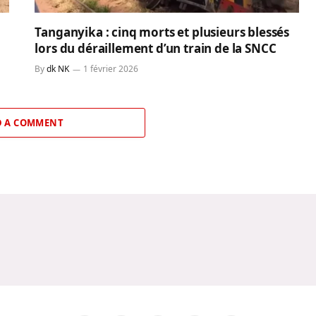
Tanganyika : cinq morts et plusieurs blessés
lors du déraillement d’un train de la SNCC
By
dk NK
1 février 2026
 A COMMENT