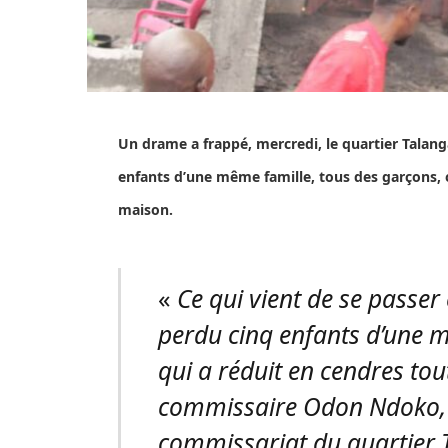
Un
drame a frappé, mercredi, le quartier Talang
enfants d’une même famille, tous des garçons, 
maison.
«
Ce qui vient de se passer
perdu cinq enfants d’une m
qui a réduit en cendres tou
commissaire Odon Ndoko,
commissariat du quartier 