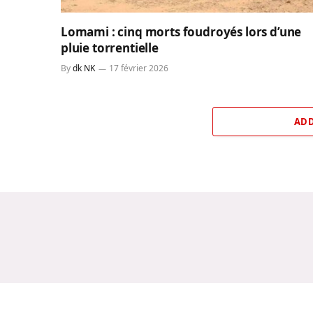
Lomami : cinq morts foudroyés lors d’une
pluie torrentielle
By
dk NK
17 février 2026
ADD