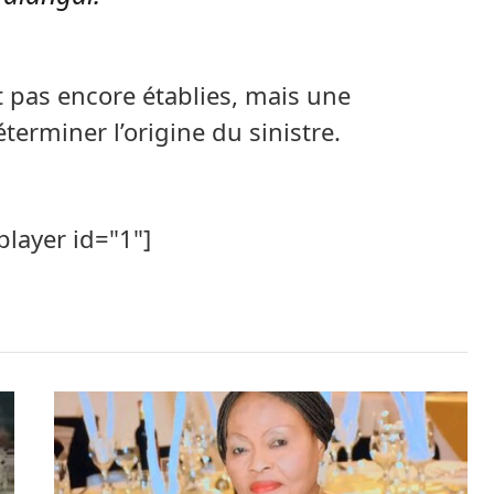
t pas encore établies, mais une
terminer l’origine du sinistre.
player id="1"]