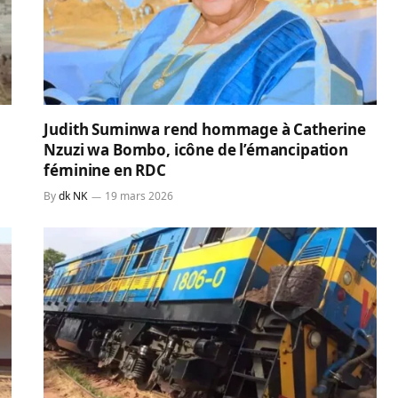
Judith Suminwa rend hommage à Catherine
Nzuzi wa Bombo, icône de l’émancipation
féminine en RDC
By
dk NK
19 mars 2026