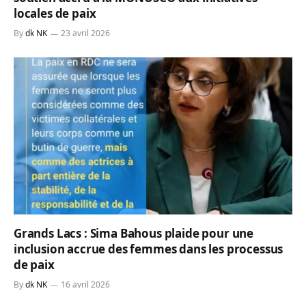
locales de paix
By
dk NK
23 avril 2026
Grands Lacs : Sima Bahous plaide pour une
inclusion accrue des femmes dans les processus
de paix
By
dk NK
16 avril 2026