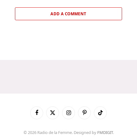
ADD A COMMENT
Facebook
X
Instagram
Pinterest
TikTok
(Twitter)
© 2026 Radio de la Femme. Designed by
FMDIGIT
.