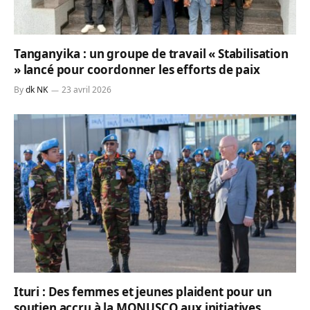
Tanganyika : un groupe de travail « Stabilisation
» lancé pour coordonner les efforts de paix
By
dk NK
23 avril 2026
Ituri : Des femmes et jeunes plaident pour un
soutien accru à la MONUSCO aux initiatives