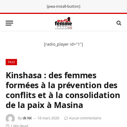
[pwa-install-button]
[radio_player id="1"]
PAIX
Kinshasa : des femmes
formées à la prévention des
conflits et à la consolidation
de la paix à Masina
By
dk NK
18 mars 2026
Aucun commentaire
1 Min Read