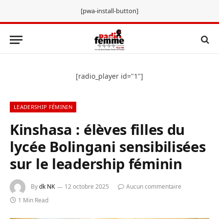
[pwa-install-button]
[radio_player id="1"]
LEADERSHIP FÉMININ
Kinshasa : élèves filles du
lycée Bolingani sensibilisées
sur le leadership féminin
By
dk NK
12 octobre 2025
Aucun commentaire
1 Min Read