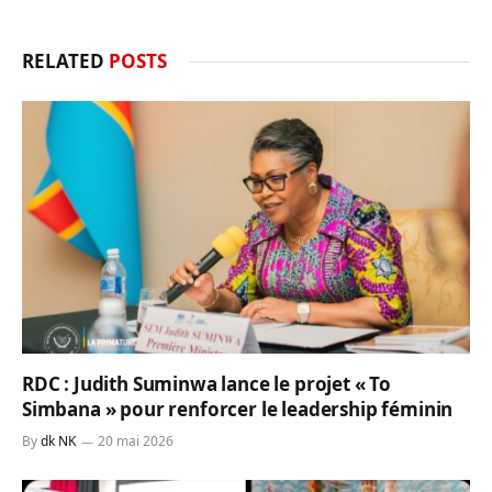
RELATED
POSTS
RDC : Judith Suminwa lance le projet « To
Simbana » pour renforcer le leadership féminin
By
dk NK
20 mai 2026