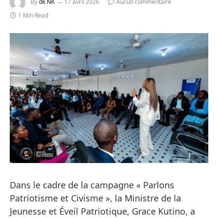
By
dk NK
17 avril 2026
Aucun commentaire
1 Min Read
Dans le cadre de la campagne « Parlons
Patriotisme et Civisme », la Ministre de la
Jeunesse et Éveil Patriotique, Grace Kutino, a