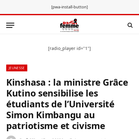
[pwa-install-button]
[radio_player id="1"]
JEUNESSE
Kinshasa : la ministre Grâce
Kutino sensibilise les
étudiants de l’Université
Simon Kimbangu au
patriotisme et civisme