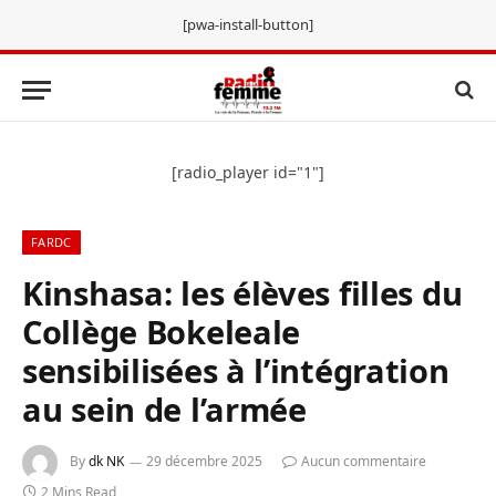
[pwa-install-button]
[radio_player id="1"]
FARDC
Kinshasa: les élèves filles du
Collège Bokeleale
sensibilisées à l’intégration
au sein de l’armée
By
dk NK
29 décembre 2025
Aucun commentaire
2 Mins Read