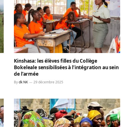
Kinshasa: les élèves filles du Collège
Bokeleale sensibilisées à l’intégration au sein
de l’armée
By
dk NK
29 décembre 2025