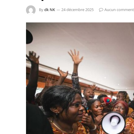
By
dk NK
24 décembre 2025
Aucun comment