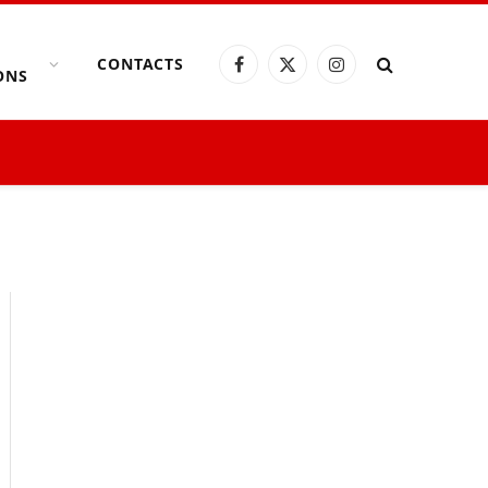
CONTACTS
Facebook
X
Instagram
ONS
(Twitter)