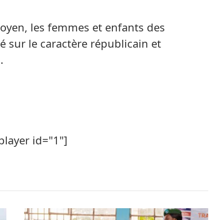
oyen, les femmes et enfants des
sur le caractère républicain et
.
player id="1"]