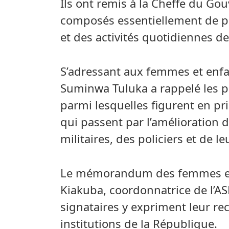
Ils ont remis à la Cheffe du G
composés essentiellement de pr
et des activités quotidiennes d
S’adressant aux femmes et enf
Suminwa Tuluka a rappelé les pri
parmi lesquelles figurent en pri
qui passent par l’amélioration d
militaires, des policiers et de le
Le mémorandum des femmes et e
Kiakuba, coordonnatrice de l’
signataires y expriment leur r
institutions de la République.