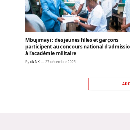
Mbujimayi : des jeunes filles et garçons
participent au concours national d’admissi
à l’académie militaire
By
dk NK
27 décembre 2025
ADD