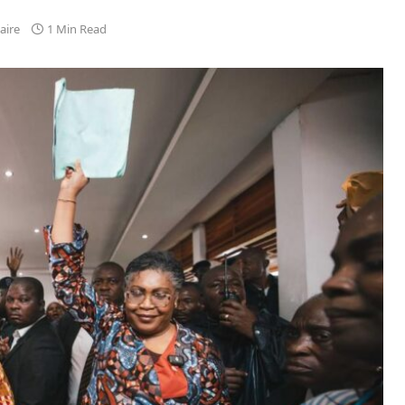
aire
1 Min Read