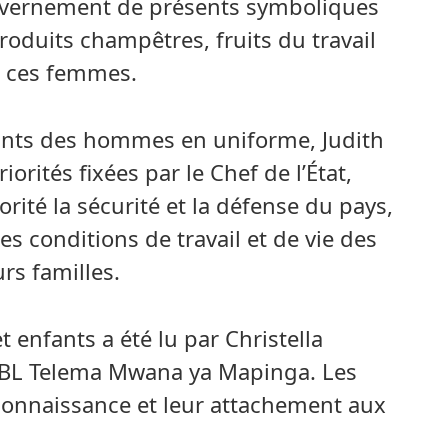
ouvernement de présents symboliques
oduits champêtres, fruits du travail
e ces femmes.
ants des hommes en uniforme, Judith
orités fixées par le Chef de l’État,
orité la sécurité et la défense du pays,
es conditions de travail et de vie des
urs familles.
nfants a été lu par Christella
ASBL Telema Mwana ya Mapinga. Les
econnaissance et leur attachement aux