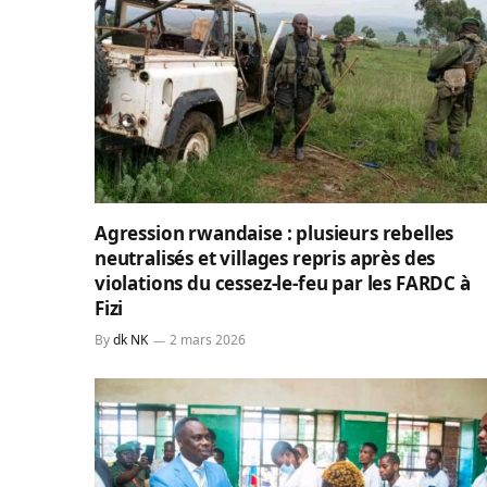
Agression rwandaise : plusieurs rebelles
neutralisés et villages repris après des
violations du cessez-le-feu par les FARDC à
Fizi
By
dk NK
2 mars 2026