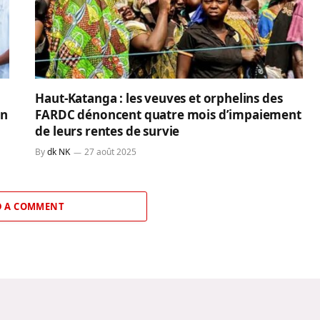
Haut-Katanga : les veuves et orphelins des
on
FARDC dénoncent quatre mois d’impaiement
de leurs rentes de survie
By
dk NK
27 août 2025
 A COMMENT