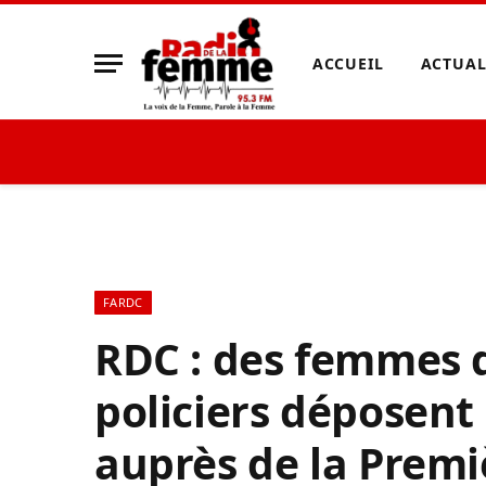
ACCUEIL
ACTUAL
FARDC
RDC : des femmes d
policiers déposen
auprès de la Premi