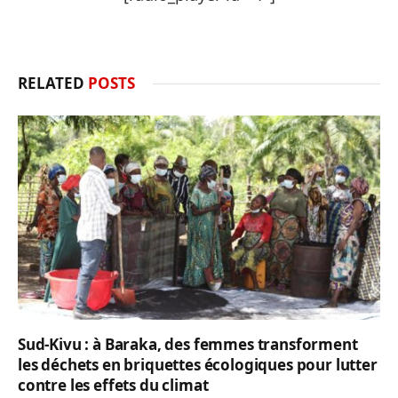
RELATED
POSTS
Sud-Kivu : à Baraka, des femmes transforment
les déchets en briquettes écologiques pour lutter
contre les effets du climat