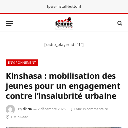
[pwa-install-button]
[radio_player id="1"]
ENVIRONNEMENT
Kinshasa : mobilisation des
jeunes pour un engagement
contre l’insalubrité urbaine
By
dk NK
2 décembre 2025
Aucun commentaire
1 Min Read