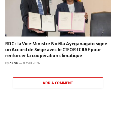
RDC : la Vice-Ministre Noëlla Ayeganagato signe
un Accord de Siège avec le CIFOR-ICRAF pour
renforcer la coopération climatique
By
dk NK
8 avril 2026
ADD A COMMENT