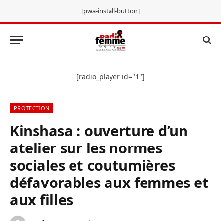
[pwa-install-button]
[radio_player id="1"]
PROTECTION
Kinshasa : ouverture d’un
atelier sur les normes
sociales et coutumières
défavorables aux femmes et
aux filles