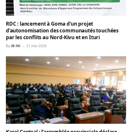
RDC : lancement à Goma d’un projet
d’autonomisation des communautés touchées
par les conflits au Nord-Kivu et en Ituri
By
dk NK
21 mai 2026
Kasaï Central : l’assemblée provinciale déclare