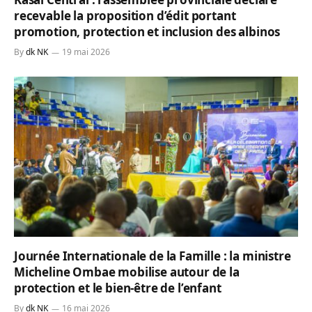
recevable la proposition d’édit portant
promotion, protection et inclusion des albinos
By
dk NK
19 mai 2026
Journée Internationale de la Famille : la ministre
Micheline Ombae mobilise autour de la
protection et le bien-être de l’enfant
By
dk NK
16 mai 2026