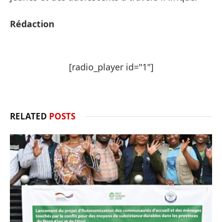
Rédaction
[radio_player id="1"]
RELATED
POSTS