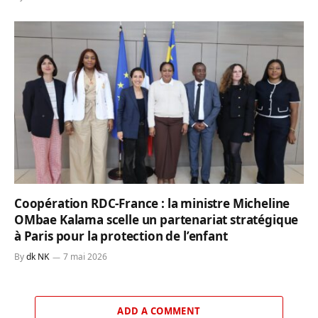
Coopération RDC-France : la ministre Micheline
OMbae Kalama scelle un partenariat stratégique
à Paris pour la protection de l’enfant
By
dk NK
7 mai 2026
ADD A COMMENT