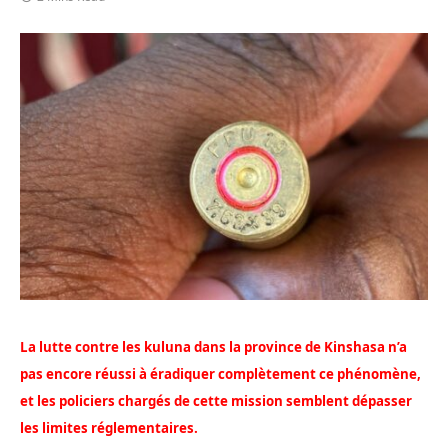
La lutte contre les kuluna dans la province de Kinshasa n’a
pas encore réussi à éradiquer complètement ce phénomène,
et les policiers chargés de cette mission semblent dépasser
les limites réglementaires.