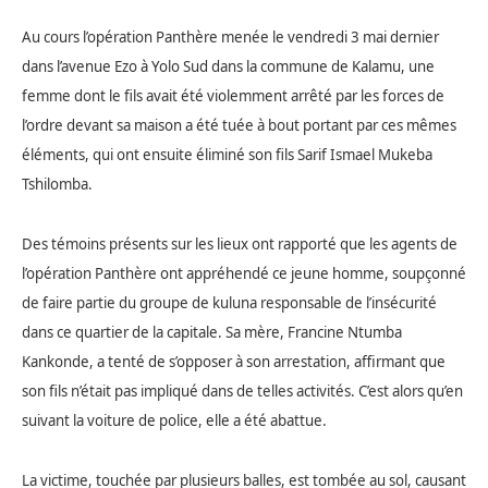
Au cours
l’opération Panthère menée le vendredi 3 mai dernier
dans l’avenue Ezo à Yolo Sud dans la commune de Kalamu, une
femme dont le fils avait été violemment arrêté par les forces de
l’ordre devant sa maison a été tuée à bout portant par ces mêmes
éléments, qui ont ensuite éliminé son fils Sarif Ismael Mukeba
Tshilomba.
Des témoins présents sur les lieux ont rapporté que les agents de
l’opération Panthère ont appréhendé ce jeune homme, soupçonné
de faire partie du groupe de kuluna responsable de l’insécurité
dans ce quartier de la capitale. Sa mère, Francine Ntumba
Kankonde, a tenté de s’opposer à son arrestation, affirmant que
son fils n’était pas impliqué dans de telles activités. C’est alors qu’en
suivant la voiture de police, elle a été abattue.
La victime, touchée par plusieurs balles, est tombée au sol, causant