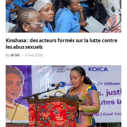
Kinshasa : des acteurs formés sur la lutte contre
les abus sexuels
By
dk NK
6 mai 2026