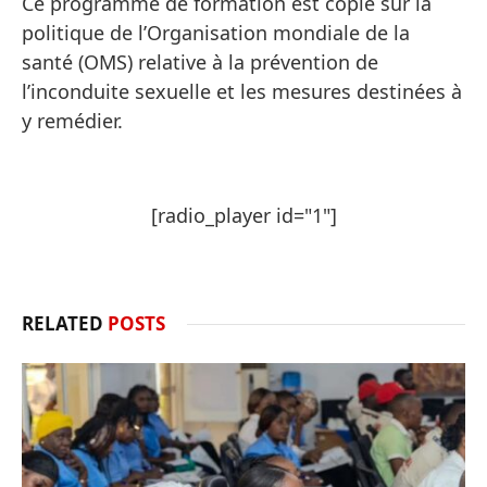
Ce programme de formation est copié sur la
politique de l’Organisation mondiale de la
santé (OMS) relative à la prévention de
l’inconduite sexuelle et les mesures destinées à
y remédier.
[radio_player id="1"]
RELATED
POSTS