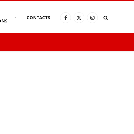
CONTACTS
Facebook
X
Instagram
ONS
(Twitter)