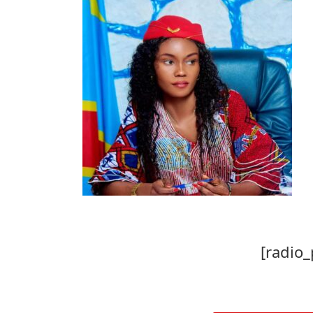
[radio_