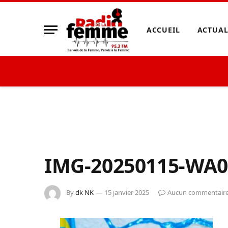
ACCUEIL
ACTUAL
IMG-20250115-WA0
By
dk NK
15 janvier 2025
Aucun commentair