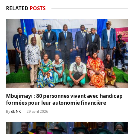
RELATED
POSTS
Mbujimayi : 80 personnes vivant avec handicap
formées pour leur autonomie financière
By
dk NK
29 avril 2026