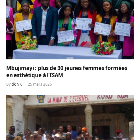
Mbujimayi : plus de 30 jeunes femmes formées
en esthétique à l’ISAM
By
dk NK
25 mars 2026