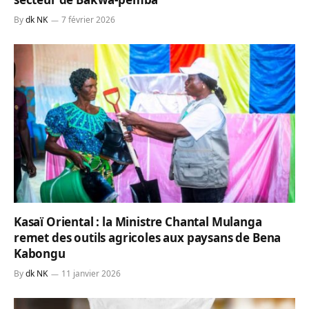
By
dk NK
7 février 2026
Kasaï Oriental : la Ministre Chantal Mulanga
remet des outils agricoles aux paysans de Bena
Kabongu
By
dk NK
11 janvier 2026