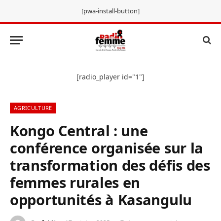
[pwa-install-button]
[radio_player id="1"]
AGRICULTURE
Kongo Central : une
conférence organisée sur la
transformation des défis des
femmes rurales en
opportunités à Kasangulu