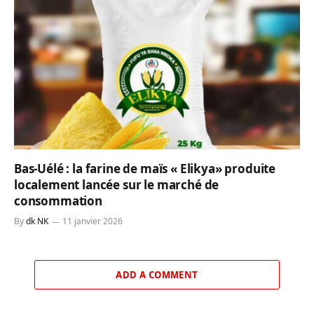
Bas-Uélé : la farine de maïs « Elikya» produite
localement lancée sur le marché de
consommation
By
dk NK
11 janvier 2026
ADD A COMMENT