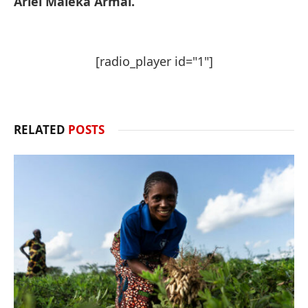
Ariel Maleka Armal.
[radio_player id="1"]
RELATED
POSTS