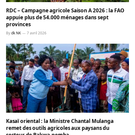
RDC – Campagne agricole Saison A 2026 : la FAO
appuie plus de 54.000 ménages dans sept
provinces
By
dk NK
7 avril 2026
Kasaï oriental : la Ministre Chantal Mulanga
remet des outils agricoles aux paysans du
secteur de Bakwa-pemba