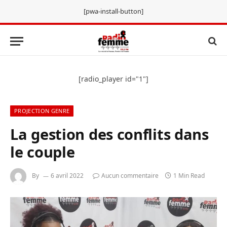
[pwa-install-button]
[radio_player id="1"]
PROJECTION GENRE
La gestion des conflits dans
le couple
By
6 avril 2022
Aucun commentaire
1 Min Read