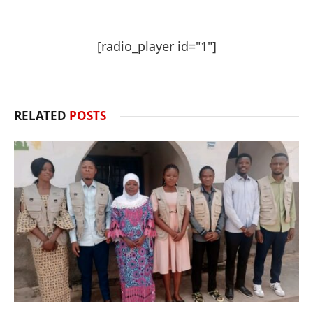
[radio_player id="1"]
RELATED
POSTS