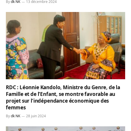
By
dk NK
13 décembre 2024
RDC : Léonnie Kandolo, Ministre du Genre, de la
Famille et de l’Enfant, se montre favorable au
projet sur l’indépendance économique des
femmes
By
dk NK
28 juin 2024