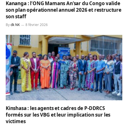
Kananga : l’ONG Mamans An’sar du Congo valide
son plan opérationnel annuel 2026 et restructure
son staff
By
dk NK
8 février 2026
Kinshasa : les agents et cadres de P-DDRCS
formés sur les VBG et leur implication sur les
victimes