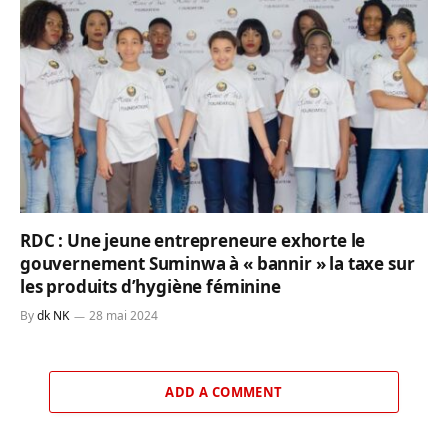
RDC : Une jeune entrepreneure exhorte le
gouvernement Suminwa à « bannir » la taxe sur
les produits d’hygiène féminine
By
dk NK
28 mai 2024
ADD A COMMENT